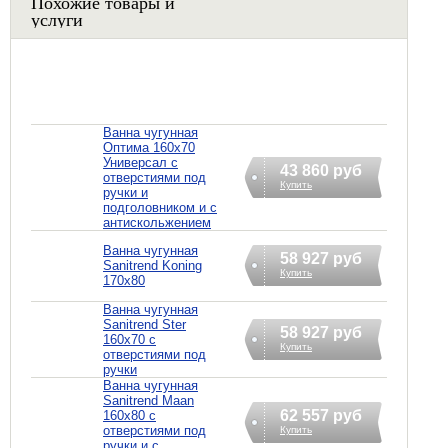
Похожие товары и
услуги
Ванна чугунная
Оптима 160х70
Универсал с
43 860 руб
отверстиями под
Купить
ручки и
подголовником и с
антискольжением
Ванна чугунная
58 927 руб
Sanitrend Koning
Купить
170х80
Ванна чугунная
Sanitrend Ster
58 927 руб
160х70 с
Купить
отверстиями под
ручки
Ванна чугунная
Sanitrend Maan
62 557 руб
160х80 с
отверстиями под
Купить
ручки и с