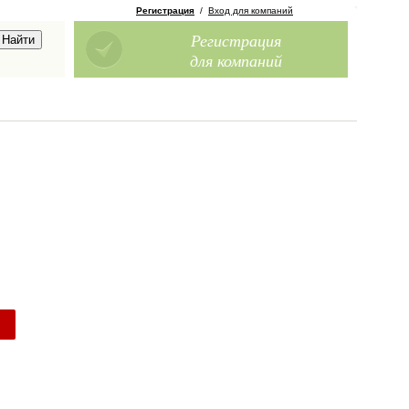
Регистрация
/
Вход для компаний
Регистрация
для компаний