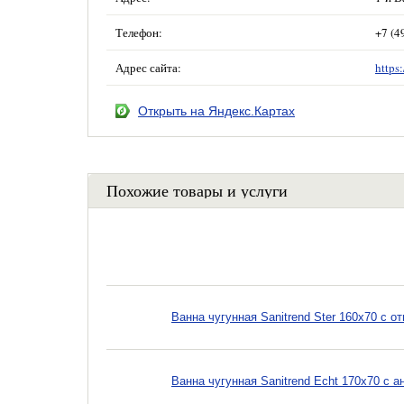
Телефон:
+7 (4
Адрес сайта:
https
Открыть на Яндекс.Картах
Похожие товары и услуги
Ванна чугунная Sanitrend Ster 160х70 с о
Ванна чугунная Sanitrend Echt 170х70 с 