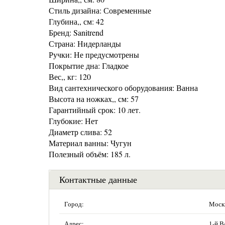
Стиль дизайна: Современные
Глубина,, см: 42
Бренд: Sanitrend
Страна: Нидерланды
Ручки: Не предусмотрены
Покрытие дна: Гладкое
Вес,, кг: 120
Вид сантехнического оборудования: Ванна
Высота на ножках,, см: 57
Гарантийный срок: 10 лет.
Глубокие: Нет
Диаметр слива: 52
Материал ванны: Чугун
Полезный объём: 185 л.
Контактные данные
Город:
Моск
Адрес:
1-й В