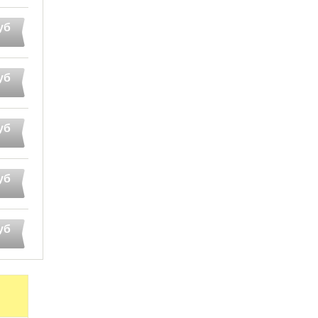
уб
уб
уб
уб
уб