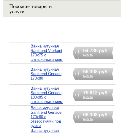
Похожие товары и
услуги
Ванна чугунная
64 735 руб
Sanitrend Vierkant
170х75 с
Купить
антискольжением
Ванна чугунная
66 308 руб
Sanitrend Genade
Купить
170х80
Ванна чугунная
75 812 руб
Sanitrend Genade
180х85 с
Купить
антискольжением
Ванна чугунная
Sanitrend Genade
66 308 руб
170х80 с
Купить
отверстиями под
ручки
Ванна чугунная