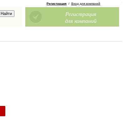
Регистрация
/
Вход для компаний
Регистрация
для компаний