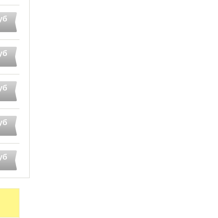
уб
уб
уб
уб
уб