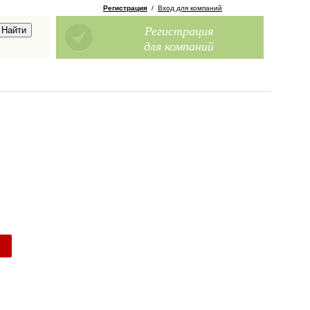
Регистрация
/
Вход для компаний
Регистрация
для компаний