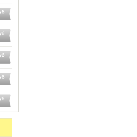
уб
уб
уб
уб
уб