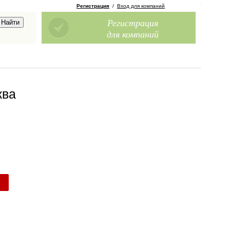
Регистрация
/
Вход для компаний
Регистрация
для компаний
ква