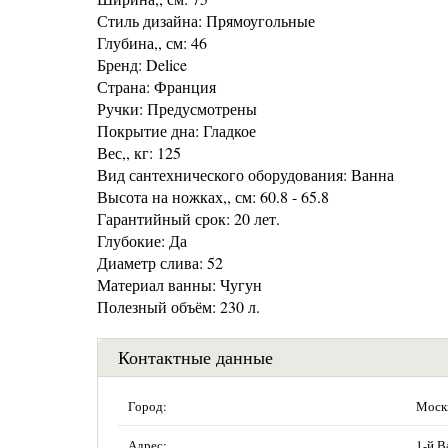
Стиль дизайна: Прямоугольные
Глубина,, см: 46
Бренд: Delice
Страна: Франция
Ручки: Предусмотрены
Покрытие дна: Гладкое
Вес,, кг: 125
Вид сантехнического оборудования: Ванна
Высота на ножках,, см: 60.8 - 65.8
Гарантийный срок: 20 лет.
Глубокие: Да
Диаметр слива: 52
Материал ванны: Чугун
Полезный объём: 230 л.
Контактные данные
Город:
Моск
Адрес:
1-й В