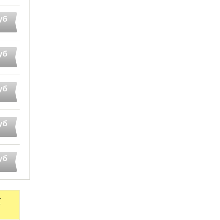
уб
уб
уб
уб
уб
т