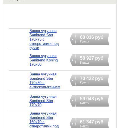
Ванна чугунная
Sanitrend Ster
60 016 руб
170х75 с
Купить
отверстиями под
ручки
Ванна чугунная
58 927 руб
Sanitrend Koning
Купить
170х80
Ванна чугунная
70 422 руб
Sanitrend Ster
170х80 с
Купить
антискольжением
Ванна чугунная
59 048 руб
Sanitrend Ster
Купить
170х70
Ванна чугунная
Sanitrend Ster
61 347 руб
160х70 с
отверстиями под
Купить