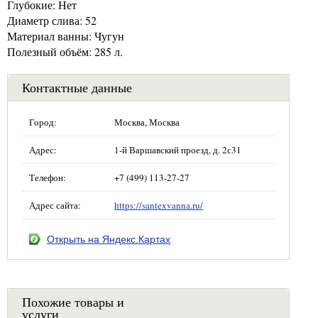
Глубокие: Нет
Диаметр слива: 52
Материал ванны: Чугун
Полезный объём: 285 л.
Контактные данные
Город:
Москва, Москва
Адрес:
1-й Варшавский проезд, д. 2с31
Телефон:
+7 (499) 113-27-27
Адрес сайта:
https://santexvanna.ru/
Открыть на Яндекс.Картах
Похожие товары и
услуги