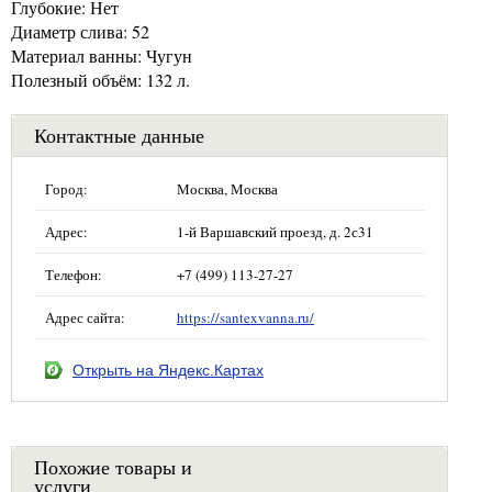
Глубокие: Нет
Диаметр слива: 52
Материал ванны: Чугун
Полезный объём: 132 л.
Контактные данные
Город:
Москва, Москва
Адрес:
1-й Варшавский проезд, д. 2с31
Телефон:
+7 (499) 113-27-27
Адрес сайта:
https://santexvanna.ru/
Открыть на Яндекс.Картах
Похожие товары и
услуги