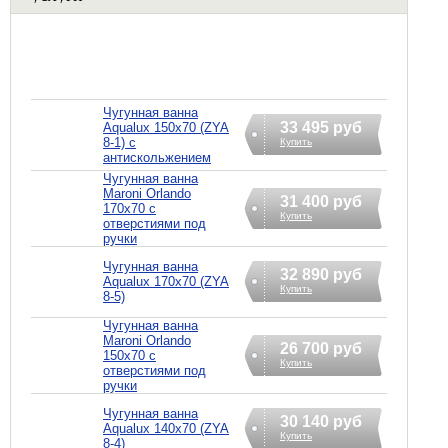
Чугунная ванна
33 495 руб
Aqualux 150x70 (ZYA
8-1) с
Купить
антискольжением
Чугунная ванна
Maroni Orlando
31 400 руб
170x70 с
Купить
отверстиями под
ручки
Чугунная ванна
32 890 руб
Aqualux 170x70 (ZYA
Купить
8-5)
Чугунная ванна
Maroni Orlando
26 700 руб
150x70 с
Купить
отверстиями под
ручки
Чугунная ванна
30 140 руб
Aqualux 140x70 (ZYA
Купить
8-4)