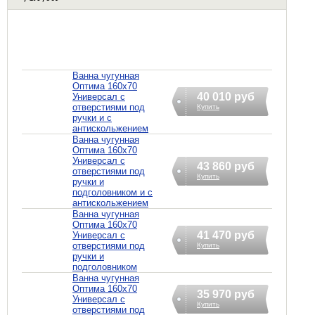
Ванна чугунная
Оптима 160х70
40 010 руб
Универсал с
отверстиями под
Купить
ручки и с
антискольжением
Ванна чугунная
Оптима 160х70
Универсал с
43 860 руб
отверстиями под
Купить
ручки и
подголовником и с
антискольжением
Ванна чугунная
Оптима 160х70
41 470 руб
Универсал с
отверстиями под
Купить
ручки и
подголовником
Ванна чугунная
Оптима 160х70
35 970 руб
Универсал с
Купить
отверстиями под