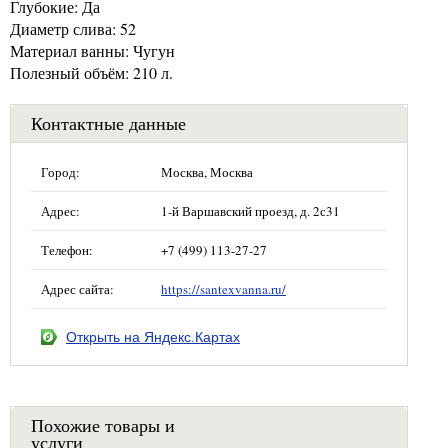
Глубокие: Да
Диаметр слива: 52
Материал ванны: Чугун
Полезный объём: 210 л.
Контактные данные
Город:
Москва, Москва
Адрес:
1-й Варшавский проезд, д. 2с31
Телефон:
+7 (499) 113-27-27
Адрес сайта:
https://santexvanna.ru/
Открыть на Яндекс.Картах
Похожие товары и
услуги