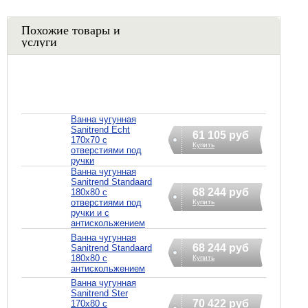
Похожие товары и
услуги
Ванна чугунная
Sanitrend Echt
61 105 руб
170х70 с
Купить
отверстиями под
ручки
Ванна чугунная
Sanitrend Standaard
68 244 руб
180х80 с
отверстиями под
Купить
ручки и с
антискольжением
Ванна чугунная
68 244 руб
Sanitrend Standaard
180х80 с
Купить
антискольжением
Ванна чугунная
Sanitrend Ster
70 422 руб
170х80 с