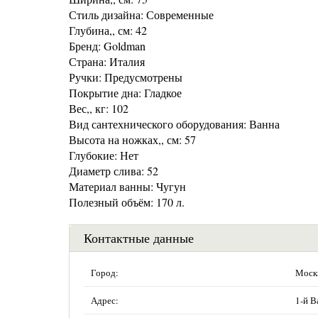
Стиль дизайна: Современные
Глубина,, см: 42
Бренд: Goldman
Страна: Италия
Ручки: Предусмотрены
Покрытие дна: Гладкое
Вес,, кг: 102
Вид сантехнического оборудования: Ванна
Высота на ножках,, см: 57
Глубокие: Нет
Диаметр слива: 52
Материал ванны: Чугун
Полезный объём: 170 л.
Контактные данные
Город:
Моск
Адрес:
1-й В