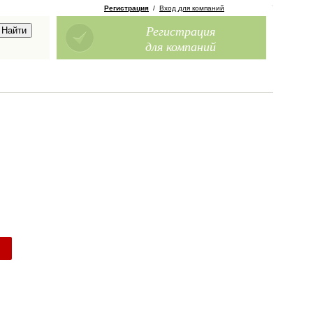
Регистрация
/
Вход для компаний
Регистрация
для компаний