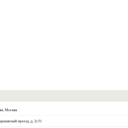
ва, Москва
аршавский проезд, д. 2с31