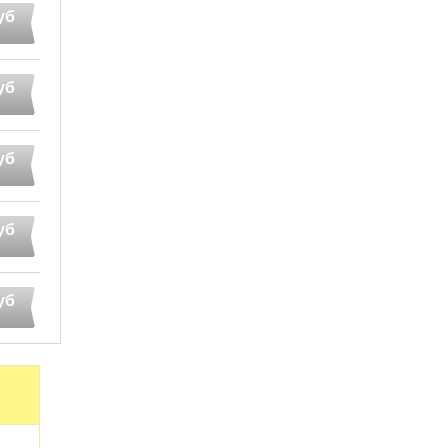
уб
уб
уб
уб
уб