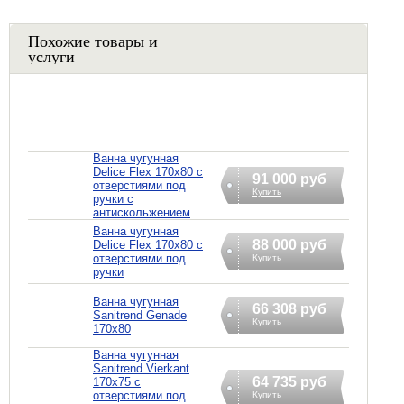
Похожие товары и
услуги
Ванна чугунная
Delice Flex 170x80 с
91 000 руб
отверстиями под
Купить
ручки с
антискольжением
Ванна чугунная
88 000 руб
Delice Flex 170x80 с
отверстиями под
Купить
ручки
Ванна чугунная
66 308 руб
Sanitrend Genade
Купить
170х80
Ванна чугунная
Sanitrend Vierkant
64 735 руб
170х75 с
отверстиями под
Купить