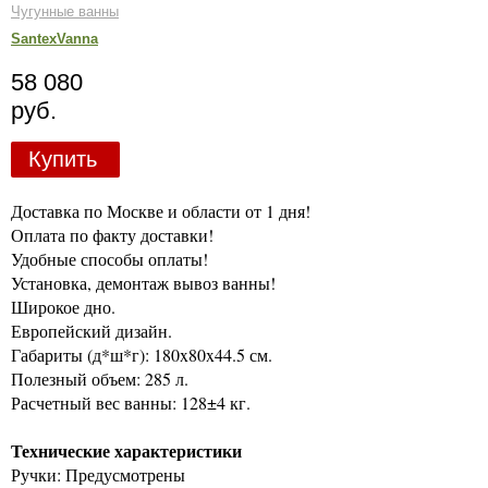
Чугунные ванны
SantexVanna
58 080
руб.
Купить
Доставка по Москве и области от 1 дня!
Оплата по факту доставки!
Удобные способы оплаты!
Установка, демонтаж вывоз ванны!
Широкое дно.
Европейский дизайн.
Габариты (д*ш*г): 180x80x44.5 см.
Полезный объем: 285 л.
Расчетный вес ванны: 128±4 кг.
Технические характеристики
Ручки: Предусмотрены