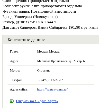
Слив-перелив: Приобретается отдельно
Комплект ручек: 2 шт. приобретаются отдельно
Чугунная ванна: Повышенной вместимости
Бренд: Универсал (Новокузнецк)
Размер, (д*ш*г) см: 180x80x44.5
Для смарт баннеров: Ванна Сибирячка 180x80 с ручками
Контактные данные
Город:
Москва, Москва
Адрес:
Маршала Прошлякова, д. 15, стр. 6
Метро:
Строгино
Телефон:
+7 (499) 113-27-27
Адрес сайта:
https://santexvanna.ru/
Открыть на Яндекс.Картах