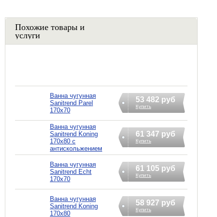
Похожие товары и
услуги
Ванна чугунная
53 482 руб
Sanitrend Parel
Купить
170х70
Ванна чугунная
61 347 руб
Sanitrend Koning
170х80 с
Купить
антискольжением
Ванна чугунная
61 105 руб
Sanitrend Echt
Купить
170х70
Ванна чугунная
58 927 руб
Sanitrend Koning
Купить
170х80