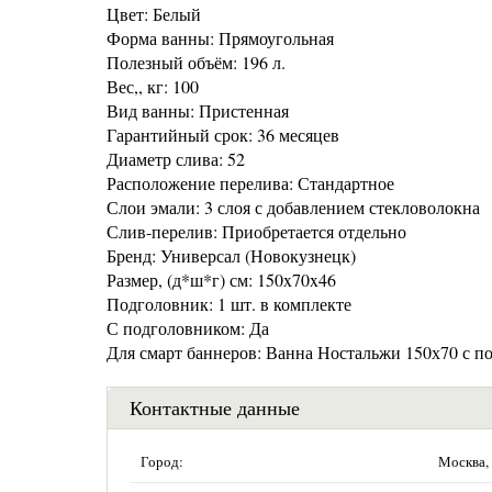
Цвет: Белый
Форма ванны: Прямоугольная
Полезный объём: 196 л.
Вес,, кг: 100
Вид ванны: Пристенная
Гарантийный срок: 36 месяцев
Диаметр слива: 52
Расположение перелива: Стандартное
Слои эмали: 3 слоя с добавлением стекловолокна
Слив-перелив: Приобретается отдельно
Бренд: Универсал (Новокузнецк)
Размер, (д*ш*г) см: 150x70x46
Подголовник: 1 шт. в комплекте
С подголовником: Да
Для смарт баннеров: Ванна Ностальжи 150х70 с п
Контактные данные
Город:
Москва,