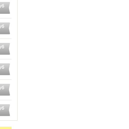
уб
уб
уб
уб
уб
уб