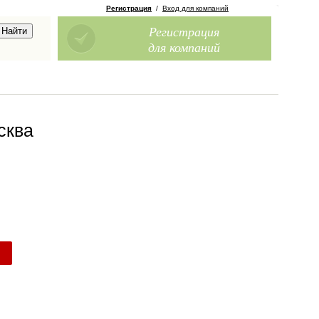
Регистрация
/
Вход для компаний
Регистрация
для компаний
сква