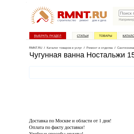
Наприме
строительство
ремонт
дом и дача
ВЫБРАТЬ РАЗДЕЛ
СТАТЬИ
ТОВАРЫ
КАТАЛ
RMNT.RU
/
Каталог товаров и услуг
/
Ремонт и отделка
/
Сантехник
Чугунная ванна Ностальжи 1
Доставка по Москве и области от 1 дня!
Оплата по факту доставки!
Удобные способы оплаты!