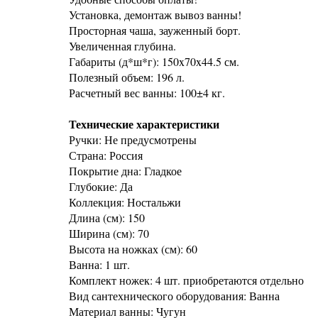
Установка, демонтаж вывоз ванны!
Просторная чаша, зауженный борт.
Увеличенная глубина.
Габариты (д*ш*г): 150x70x44.5 см.
Полезный объем: 196 л.
Расчетный вес ванны: 100±4 кг.
Технические характеристики
Ручки: Не предусмотрены
Страна: Россия
Покрытие дна: Гладкое
Глубокие: Да
Коллекция: Ностальжи
Длина (см): 150
Ширина (см): 70
Высота на ножках (см): 60
Ванна: 1 шт.
Комплект ножек: 4 шт. приобретаются отдельно
Вид сантехнического оборудования: Ванна
Материал ванны: Чугун