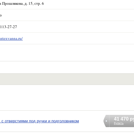
Прошлякова, д. 15, стр. 6
о
 113-27-27
antexvanna.ru/
41 470 р
 с отверстиями под ручки и подголовником
Купить