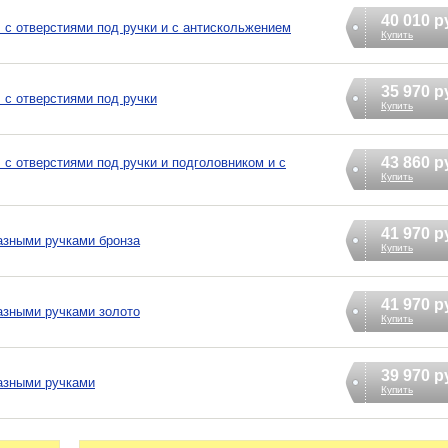
40 010 р
 с отверстиями под ручки и с антискольжением
Купить
35 970 р
 с отверстиями под ручки
Купить
43 860 р
 с отверстиями под ручки и подголовником и с
Купить
41 970 р
азными ручками бронза
Купить
41 970 р
азными ручками золото
Купить
39 970 р
азными ручками
Купить