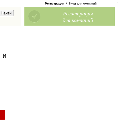
Регистрация
/
Вход для компаний
Регистрация
для компаний
 и