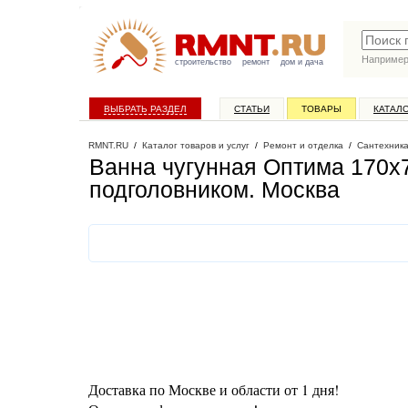
Наприме
строительство
ремонт
дом и дача
ВЫБРАТЬ РАЗДЕЛ
СТАТЬИ
ТОВАРЫ
КАТАЛ
RMNT.RU
/
Каталог товаров и услуг
/
Ремонт и отделка
/
Сантехник
Ванна чугунная Оптима 170х7
подголовником
. Москва
Доставка по Москве и области от 1 дня!