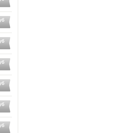
уб
уб
уб
уб
уб
уб