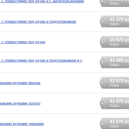
 с отверстиями под ручки и с антискольжением
Купить
41 470 р
 с отверстиями под ручки и подголовником
Купить
35 970 р
 с отверстиями под ручки
Купить
43 860 р
 с отверстиями под ручки и подголовником и с
Купить
41 970 р
азными ручками бронза
Купить
41 970 р
азными ручками золото
Купить
41 970 р
разными ручками черными
Купить