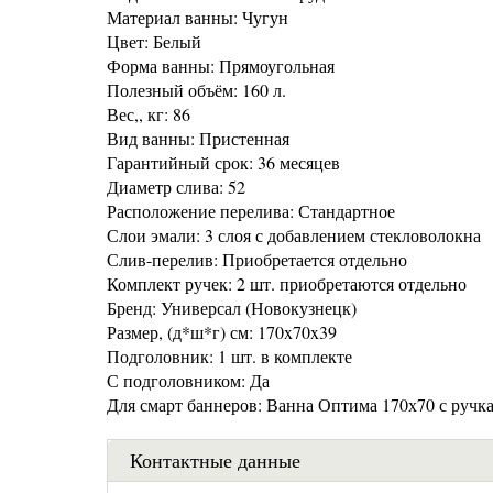
Материал ванны: Чугун
Цвет: Белый
Форма ванны: Прямоугольная
Полезный объём: 160 л.
Вес,, кг: 86
Вид ванны: Пристенная
Гарантийный срок: 36 месяцев
Диаметр слива: 52
Расположение перелива: Стандартное
Слои эмали: 3 слоя с добавлением стекловолокна
Слив-перелив: Приобретается отдельно
Комплект ручек: 2 шт. приобретаются отдельно
Бренд: Универсал (Новокузнецк)
Размер, (д*ш*г) см: 170x70x39
Подголовник: 1 шт. в комплекте
С подголовником: Да
Для смарт баннеров: Ванна Оптима 170х70 с ручк
Контактные данные