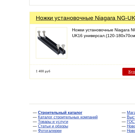
Ножки установочные Niagara NG-U
Ножки установочные Niagara N
UK16 универсал.(120-180х70см
1 400 руб
Куп
—
Строительный каталог
—
Маг
—
Каталог строительных компаний
—
Выс
—
Товары и услуги
—
ГОС
—
Статьи и обзоры
—
Нов
—
Фотогалереи
—
Нов