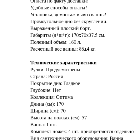
Оплата по факту доставки!
Удобные способы оплаты!
Установка, демонтаж вывоз ванны!
Прямоугольное дно без скруглений.
Выраженный плоский борт.
Габариты (д*ш*г): 170x70x37.5 см.
Полезный объем: 160 л.
Расчетный вес ванны: 86±4 кг.
Технические характеристики
Ручки: Предусмотрены
Страна: Россия
Покрытие дна: Гладкое
Глубокие: Нет
Коллекция: Оптима
Длина (см): 170
Ширина (см): 70
Высота на ножках (см): 57
Ванна: 1 шт.
Комплект ножек: 4 шт. приобретаются отдельно
Вид сантехнического оборудования: Ванна