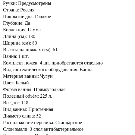
Ручки: Предусмотрены
Страна: Россия
Покрытие дна: Гладкое
Глубокие: Да
Коллекция: Гамма
Длина (см): 180
Ширина (см): 80
Высота на ножках (см): 61
Ванна: 1 шт.
Комплект ножек: 4 шт. приобретаются отдельно
Вид сантехнического оборудования: Ванна
Материал ванны: Чугун
Цвет: Белый
Форма ванны: Прямоугольная
Полезный объём: 225 л.
Вес,, кг: 148
Вид ванны: Пристенная
Диаметр слива: 52
Расположение перелива: Стандартное
Слои эмали: 3 слоя антибактериальное