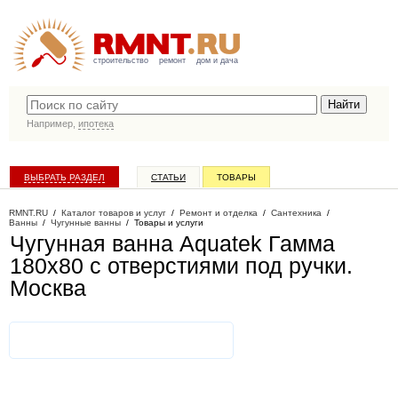
строительство
ремонт
дом и дача
Например,
ипотека
ВЫБРАТЬ РАЗДЕЛ
СТАТЬИ
ТОВАРЫ
КАТАЛОГ КОМПАНИЙ
RMNT.RU
/
Каталог товаров и услуг
/
Ремонт и отделка
/
Сантехника
/
Ванны
/
Чугунные ванны
/
Товары и услуги
Чугунная ванна Aquatek Гамма
180х80 с отверстиями под ручки
.
Москва