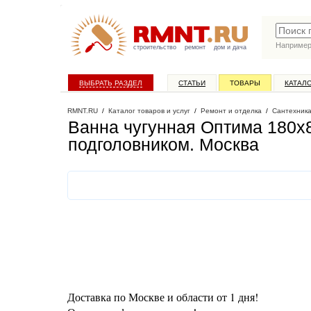
Наприме
строительство
ремонт
дом и дача
ВЫБРАТЬ РАЗДЕЛ
СТАТЬИ
ТОВАРЫ
КАТАЛ
RMNT.RU
/
Каталог товаров и услуг
/
Ремонт и отделка
/
Сантехник
Ванна чугунная Оптима 180х8
подголовником
. Москва
Доставка по Москве и области от 1 дня!