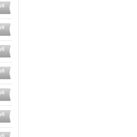
уб
уб
уб
уб
уб
уб
уб