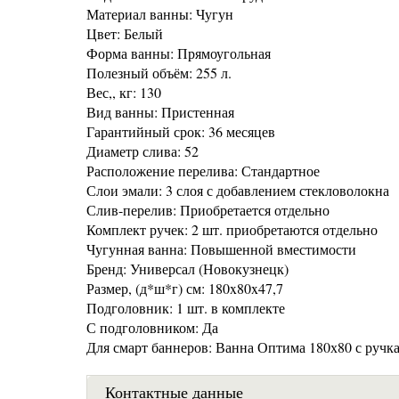
Материал ванны: Чугун
Цвет: Белый
Форма ванны: Прямоугольная
Полезный объём: 255 л.
Вес,, кг: 130
Вид ванны: Пристенная
Гарантийный срок: 36 месяцев
Диаметр слива: 52
Расположение перелива: Стандартное
Слои эмали: 3 слоя с добавлением стекловолокна
Слив-перелив: Приобретается отдельно
Комплект ручек: 2 шт. приобретаются отдельно
Чугунная ванна: Повышенной вместимости
Бренд: Универсал (Новокузнецк)
Размер, (д*ш*г) см: 180x80x47,7
Подголовник: 1 шт. в комплекте
С подголовником: Да
Для смарт баннеров: Ванна Оптима 180х80 с ручк
Контактные данные