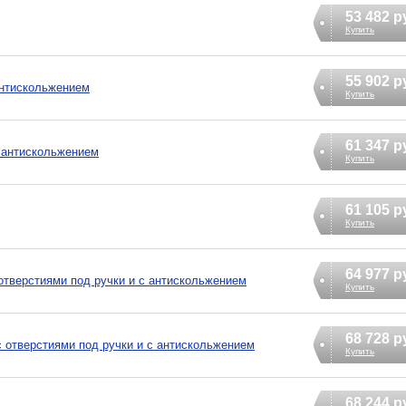
53 482 р
Купить
55 902 р
 антискольжением
Купить
61 347 р
с антискольжением
Купить
61 105 р
Купить
64 977 р
с отверстиями под ручки и с антискольжением
Купить
68 728 р
с отверстиями под ручки и с антискольжением
Купить
68 244 р