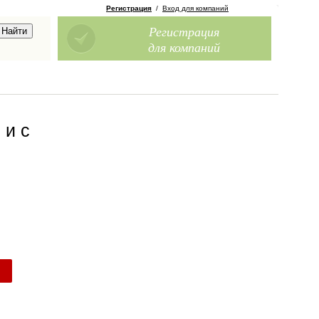
Регистрация
/
Вход для компаний
Регистрация
для компаний
 и с