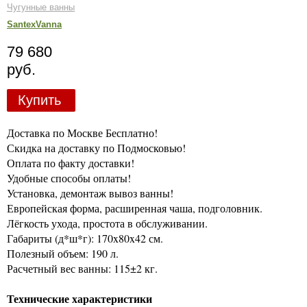
Чугунные ванны
SantexVanna
79 680
руб.
Купить
Доставка по Москве Бесплатно!
Скидка на доставку по Подмосковью!
Оплата по факту доставки!
Удобные способы оплаты!
Установка, демонтаж вывоз ванны!
Европейская форма, расширенная чаша, подголовник.
Лёгкость ухода, простота в обслуживании.
Габариты (д*ш*г): 170x80x42 см.
Полезный объем: 190 л.
Расчетный вес ванны: 115±2 кг.
Технические характеристики