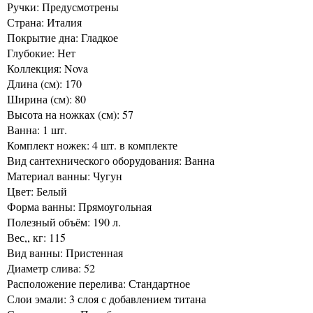
Ручки: Предусмотрены
Страна: Италия
Покрытие дна: Гладкое
Глубокие: Нет
Коллекция: Nova
Длина (см): 170
Ширина (см): 80
Высота на ножках (см): 57
Ванна: 1 шт.
Комплект ножек: 4 шт. в комплекте
Вид сантехнического оборудования: Ванна
Материал ванны: Чугун
Цвет: Белый
Форма ванны: Прямоугольная
Полезный объём: 190 л.
Вес,, кг: 115
Вид ванны: Пристенная
Диаметр слива: 52
Расположение перелива: Стандартное
Слои эмали: 3 слоя с добавлением титана