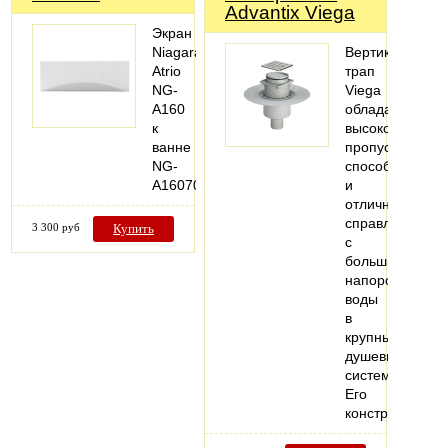
Advantix Viega
Экран
Niagara
Вертикальный
Atrio
трап
NG-
Viega
A160
обладает
к
высокой
ванне
пропускной
NG-
способностью
A16070
и
отлично
справляется
3 300 руб
Купить
с
большим
напором
воды
в
крупных
душевых
системах.
Его
конструкция…