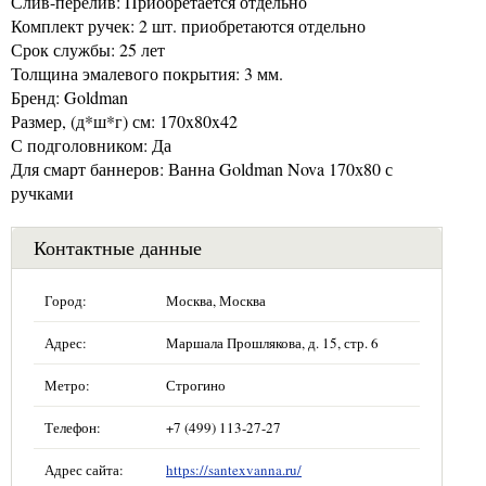
Слив-перелив: Приобретается отдельно
Комплект ручек: 2 шт. приобретаются отдельно
Срок службы: 25 лет
Толщина эмалевого покрытия: 3 мм.
Бренд: Goldman
Размер, (д*ш*г) см: 170x80x42
С подголовником: Да
Для смарт баннеров: Ванна Goldman Nova 170х80 с
ручками
Контактные данные
Город:
Москва, Москва
Адрес:
Маршала Прошлякова, д. 15, стр. 6
Метро:
Строгино
Телефон:
+7 (499) 113-27-27
Адрес сайта:
https://santexvanna.ru/