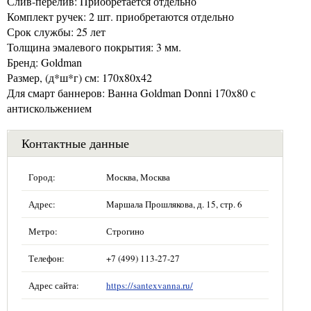
Слив-перелив: Приобретается отдельно
Комплект ручек: 2 шт. приобретаются отдельно
Срок службы: 25 лет
Толщина эмалевого покрытия: 3 мм.
Бренд: Goldman
Размер, (д*ш*г) см: 170x80x42
Для смарт баннеров: Ванна Goldman Donni 170х80 с
антискольжением
Контактные данные
Город:
Москва, Москва
Адрес:
Маршала Прошлякова, д. 15, стр. 6
Метро:
Строгино
Телефон:
+7 (499) 113-27-27
Адрес сайта:
https://santexvanna.ru/