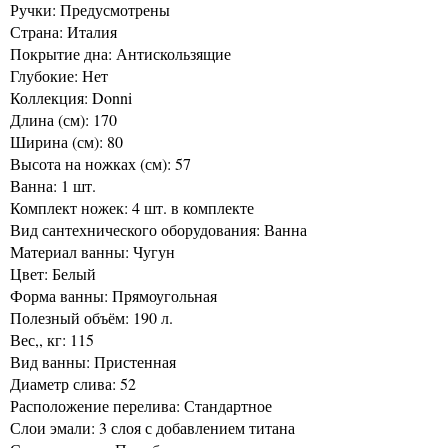
Ручки: Предусмотрены
Страна: Италия
Покрытие дна: Антискользящие
Глубокие: Нет
Коллекция: Donni
Длина (см): 170
Ширина (см): 80
Высота на ножках (см): 57
Ванна: 1 шт.
Комплект ножек: 4 шт. в комплекте
Вид сантехнического оборудования: Ванна
Материал ванны: Чугун
Цвет: Белый
Форма ванны: Прямоугольная
Полезный объём: 190 л.
Вес,, кг: 115
Вид ванны: Пристенная
Диаметр слива: 52
Расположение перелива: Стандартное
Слои эмали: 3 слоя с добавлением титана