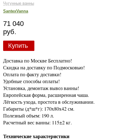
Чугунные ванны
SantexVanna
71 040
руб.
Купить
Доставка по Москве Бесплатно!
Скидка на доставку по Подмосковью!
Оплата по факту доставки!
Удобные способы оплаты!
Установка, демонтаж вывоз ванны!
Европейская форма, расширенная чаша.
Лёгкость ухода, простота в обслуживании.
Габариты (д*ш*г): 170x80x42 см.
Полезный объем: 190 л.
Расчетный вес ванны: 115±2 кг.
Технические характеристики