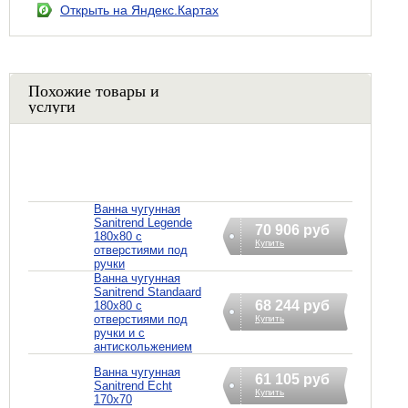
Открыть на Яндекс.Картах
Похожие товары и
услуги
Ванна чугунная
Sanitrend Legende
70 906 руб
180х80 с
Купить
отверстиями под
ручки
Ванна чугунная
Sanitrend Standaard
68 244 руб
180х80 с
отверстиями под
Купить
ручки и с
антискольжением
Ванна чугунная
61 105 руб
Sanitrend Echt
Купить
170х70