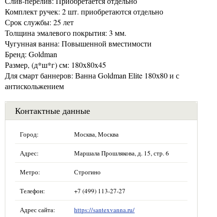
Слив-перелив: Приобретается отдельно
Комплект ручек: 2 шт. приобретаются отдельно
Срок службы: 25 лет
Толщина эмалевого покрытия: 3 мм.
Чугунная ванна: Повышенной вместимости
Бренд: Goldman
Размер, (д*ш*г) см: 180x80x45
Для смарт баннеров: Ванна Goldman Elite 180х80 и с
антискольжением
Контактные данные
Город:
Москва, Москва
Адрес:
Маршала Прошлякова, д. 15, стр. 6
Метро:
Строгино
Телефон:
+7 (499) 113-27-27
Адрес сайта:
https://santexvanna.ru/