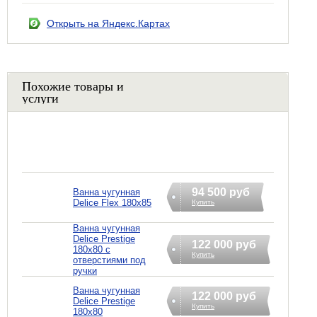
Открыть на Яндекс.Картах
Похожие товары и
услуги
94 500 руб
Ванна чугунная
Delice Flex 180x85
Купить
Ванна чугунная
Delice Prestige
122 000 руб
180x80 с
Купить
отверстиями под
ручки
Ванна чугунная
122 000 руб
Delice Prestige
Купить
180x80