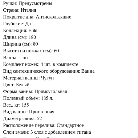
Ручки: Предусмотрены
Страна: Италия
Покрытие дна: Антискользящие
Глубокие: Да
Коллекция: Elite
Длина (см): 180
Ширина (см): 80
Высота на ножках (см): 60
Ванна: 1 шт.
Комплект ножек: 4 шт. в комплекте
Вид сантехнического оборудования: Ванна
Материал ванны: Чугун
Цвет: Белый
Форма ванны: Прямоугольная
Полезный объём: 185 л.
Вес,, кг: 155
Вид ванны: Пристенная
Диаметр слива: 52
Расположение перелива: Стандартное
Слои эмали: 3 слоя с добавлением титана