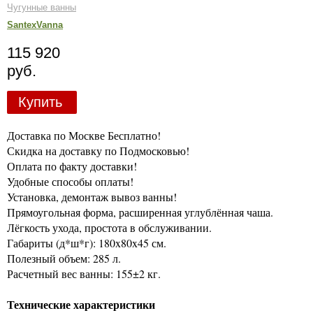
Чугунные ванны
SantexVanna
115 920
руб.
Купить
Доставка по Москве Бесплатно!
Скидка на доставку по Подмосковью!
Оплата по факту доставки!
Удобные способы оплаты!
Установка, демонтаж вывоз ванны!
Прямоугольная форма, расширенная углублённая чаша.
Лёгкость ухода, простота в обслуживании.
Габариты (д*ш*г): 180x80x45 см.
Полезный объем: 285 л.
Расчетный вес ванны: 155±2 кг.
Технические характеристики