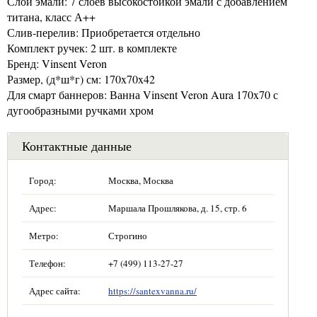
Слои эмали: 7 слоёв высокостойкой эмали с добавлением
титана, класс А++
Слив-перелив: Приобретается отдельно
Комплект ручек: 2 шт. в комплекте
Бренд: Vinsent Veron
Размер, (д*ш*г) см: 170x70x42
Для смарт баннеров: Ванна Vinsent Veron Aura 170x70 с
дугообразными ручками хром
Контактные данные
Город:
Москва, Москва
Адрес:
Маршала Прошлякова, д. 15, стр. 6
Метро:
Строгино
Телефон:
+7 (499) 113-27-27
Адрес сайта:
https://santexvanna.ru/