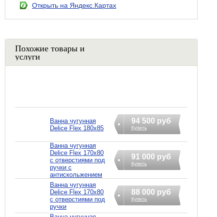
Открыть на Яндекс.Картах
Похожие товары и
услуги
94 500 руб
Ванна чугунная
Delice Flex 180x85
Купить
Ванна чугунная
Delice Flex 170x80
91 000 руб
с отверстиями под
Купить
ручки с
антискольжением
Ванна чугунная
88 000 руб
Delice Flex 170x80
с отверстиями под
Купить
ручки
Ванна чугунная