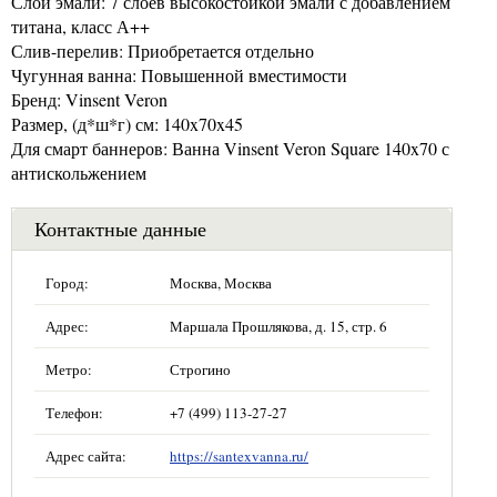
Слои эмали: 7 слоёв высокостойкой эмали с добавлением
титана, класс А++
Слив-перелив: Приобретается отдельно
Чугунная ванна: Повышенной вместимости
Бренд: Vinsent Veron
Размер, (д*ш*г) см: 140x70x45
Для смарт баннеров: Ванна Vinsent Veron Square 140x70 с
антискольжением
Контактные данные
Город:
Москва, Москва
Адрес:
Маршала Прошлякова, д. 15, стр. 6
Метро:
Строгино
Телефон:
+7 (499) 113-27-27
Адрес сайта:
https://santexvanna.ru/