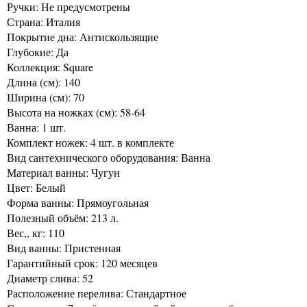
Ручки: Не предусмотрены
Страна: Италия
Покрытие дна: Антискользящие
Глубокие: Да
Коллекция: Square
Длина (см): 140
Ширина (см): 70
Высота на ножках (см): 58-64
Ванна: 1 шт.
Комплект ножек: 4 шт. в комплекте
Вид сантехнического оборудования: Ванна
Материал ванны: Чугун
Цвет: Белый
Форма ванны: Прямоугольная
Полезный объём: 213 л.
Вес,, кг: 110
Вид ванны: Пристенная
Гарантийный срок: 120 месяцев
Диаметр слива: 52
Расположение перелива: Стандартное