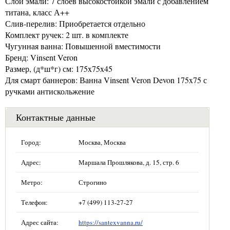
Слои эмали: 7 слоёв высокостойкой эмали с добавлением
титана, класс А++
Слив-перелив: Приобретается отдельно
Комплект ручек: 2 шт. в комплекте
Чугунная ванна: Повышенной вместимости
Бренд: Vinsent Veron
Размер, (д*ш*г) см: 175x75x45
Для смарт баннеров: Ванна Vinsent Veron Devon 175x75 с
ручками антискольжение
Контактные данные
Город:
Москва, Москва
Адрес:
Маршала Прошлякова, д. 15, стр. 6
Метро:
Строгино
Телефон:
+7 (499) 113-27-27
Адрес сайта:
https://santexvanna.ru/