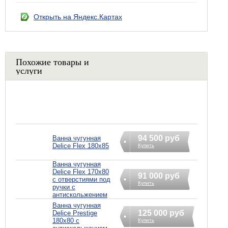
Открыть на Яндекс.Картах
Похожие товары и
услуги
94 500 руб
Ванна чугунная
Delice Flex 180x85
Купить
Ванна чугунная
Delice Flex 170x80
91 000 руб
с отверстиями под
Купить
ручки с
антискольжением
Ванна чугунная
125 000 руб
Delice Prestige
180x80 с
Купить