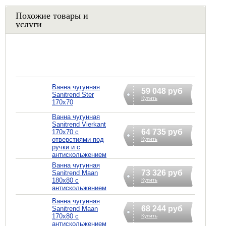
Похожие товары и
услуги
Ванна чугунная
59 048 руб
Sanitrend Ster
Купить
170х70
Ванна чугунная
Sanitrend Vierkant
64 735 руб
170х70 с
отверстиями под
Купить
ручки и с
антискольжением
Ванна чугунная
73 326 руб
Sanitrend Maan
180х80 с
Купить
антискольжением
Ванна чугунная
68 244 руб
Sanitrend Maan
170х80 с
Купить
антискольжением