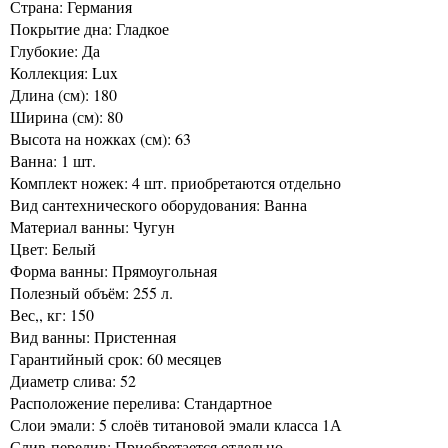
Страна: Германия
Покрытие дна: Гладкое
Глубокие: Да
Коллекция: Lux
Длина (см): 180
Ширина (см): 80
Высота на ножках (см): 63
Ванна: 1 шт.
Комплект ножек: 4 шт. приобретаются отдельно
Вид сантехнического оборудования: Ванна
Материал ванны: Чугун
Цвет: Белый
Форма ванны: Прямоугольная
Полезный объём: 255 л.
Вес,, кг: 150
Вид ванны: Пристенная
Гарантийный срок: 60 месяцев
Диаметр слива: 52
Расположение перелива: Стандартное
Слои эмали: 5 слоёв титановой эмали класса 1А
Слив-перелив: Приобретается отдельно