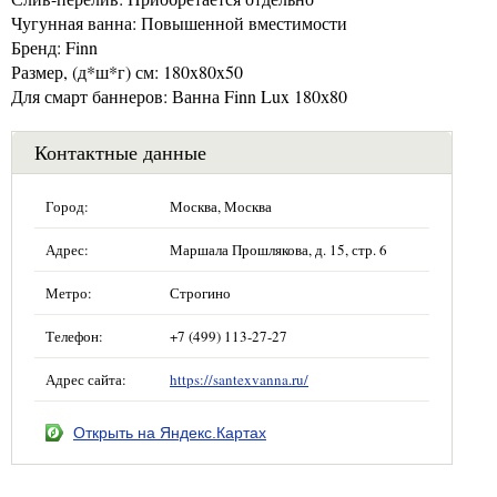
Чугунная ванна: Повышенной вместимости
Бренд: Finn
Размер, (д*ш*г) см: 180x80x50
Для смарт баннеров: Ванна Finn Lux 180х80
Контактные данные
Город:
Москва, Москва
Адрес:
Маршала Прошлякова, д. 15, стр. 6
Метро:
Строгино
Телефон:
+7 (499) 113-27-27
Адрес сайта:
https://santexvanna.ru/
Открыть на Яндекс.Картах