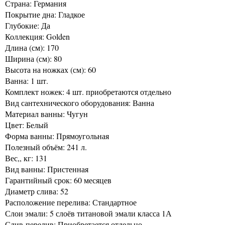
Страна: Германия
Покрытие дна: Гладкое
Глубокие: Да
Коллекция: Golden
Длина (см): 170
Ширина (см): 80
Высота на ножках (см): 60
Ванна: 1 шт.
Комплект ножек: 4 шт. приобретаются отдельно
Вид сантехнического оборудования: Ванна
Материал ванны: Чугун
Цвет: Белый
Форма ванны: Прямоугольная
Полезный объём: 241 л.
Вес,, кг: 131
Вид ванны: Пристенная
Гарантийный срок: 60 месяцев
Диаметр слива: 52
Расположение перелива: Стандартное
Слои эмали: 5 слоёв титановой эмали класса 1А
Слив-перелив: Приобретается отдельно