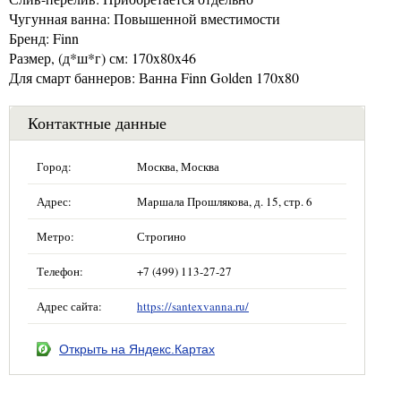
Чугунная ванна: Повышенной вместимости
Бренд: Finn
Размер, (д*ш*г) см: 170x80x46
Для смарт баннеров: Ванна Finn Golden 170x80
Контактные данные
Город:
Москва, Москва
Адрес:
Маршала Прошлякова, д. 15, стр. 6
Метро:
Строгино
Телефон:
+7 (499) 113-27-27
Адрес сайта:
https://santexvanna.ru/
Открыть на Яндекс.Картах