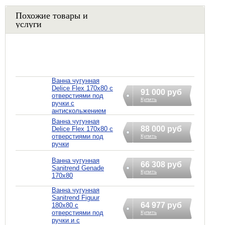
Похожие товары и
услуги
Ванна чугунная
Delice Flex 170x80 с
91 000 руб
отверстиями под
Купить
ручки с
антискольжением
Ванна чугунная
88 000 руб
Delice Flex 170x80 с
отверстиями под
Купить
ручки
Ванна чугунная
66 308 руб
Sanitrend Genade
Купить
170х80
Ванна чугунная
Sanitrend Figuur
64 977 руб
180х80 с
отверстиями под
Купить
ручки и с