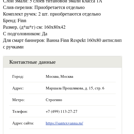
Слои эмали: 5 слоёв титановой эмали класса 1А
Слив-перелив: Приобретается отдельно
Комплект ручек: 2 шт. приобретаются отдельно
Бренд: Finn
Размер, (д*ш*г) см: 160x80x42
С подголовником: Да
Для смарт баннеров: Ванна Finn Respekt 160x80 антислип
с ручками
Контактные данные
Город:
Москва, Москва
Адрес:
Маршала Прошлякова, д. 15, стр. 6
Метро:
Строгино
Телефон:
+7 (499) 113-27-27
Адрес сайта:
https://santexvanna.ru/