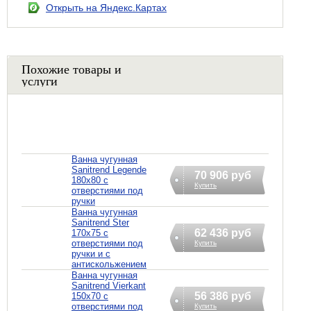
Открыть на Яндекс.Картах
Похожие товары и
услуги
Ванна чугунная
Sanitrend Legende
70 906 руб
180х80 с
Купить
отверстиями под
ручки
Ванна чугунная
Sanitrend Ster
62 436 руб
170х75 с
отверстиями под
Купить
ручки и с
антискольжением
Ванна чугунная
Sanitrend Vierkant
56 386 руб
150х70 с
отверстиями под
Купить