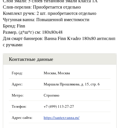
Слои эмали: 5 слоёв титановой эмали класса 1А
Слив-перелив: Приобретается отдельно
Комплект ручек: 2 шт. приобретаются отдельно
Чугунная ванна: Повышенной вместимости
Бренд: Finn
Размер, (д*ш*г) см: 180x80x48
Для смарт баннеров: Ванна Finn Kvadro 180х80 антислип
с ручками
Контактные данные
Город:
Москва, Москва
Адрес:
Маршала Прошлякова, д. 15, стр. 6
Метро:
Строгино
Телефон:
+7 (499) 113-27-27
Адрес сайта:
https://santexvanna.ru/