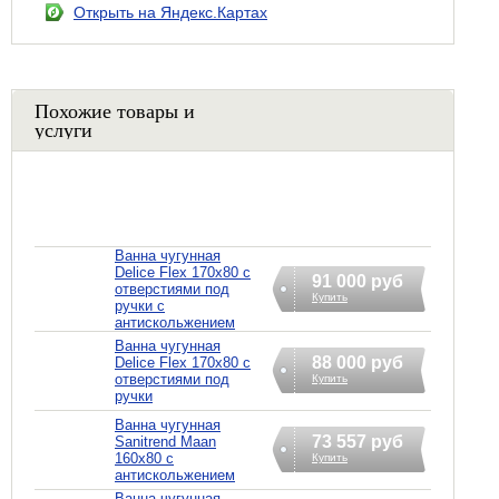
Открыть на Яндекс.Картах
Похожие товары и
услуги
Ванна чугунная
Delice Flex 170x80 с
91 000 руб
отверстиями под
Купить
ручки с
антискольжением
Ванна чугунная
88 000 руб
Delice Flex 170x80 с
отверстиями под
Купить
ручки
Ванна чугунная
73 557 руб
Sanitrend Maan
160х80 с
Купить
антискольжением
Ванна чугунная