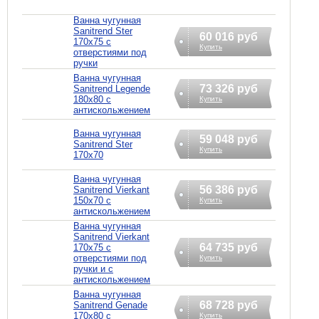
Ванна чугунная
Sanitrend Ster
60 016 руб
170х75 с
Купить
отверстиями под
ручки
Ванна чугунная
73 326 руб
Sanitrend Legende
180х80 с
Купить
антискольжением
Ванна чугунная
59 048 руб
Sanitrend Ster
Купить
170х70
Ванна чугунная
56 386 руб
Sanitrend Vierkant
150х70 с
Купить
антискольжением
Ванна чугунная
Sanitrend Vierkant
64 735 руб
170х75 с
отверстиями под
Купить
ручки и с
антискольжением
Ванна чугунная
68 728 руб
Sanitrend Genade
170х80 с
Купить