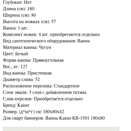
Глубокие: Нет
Длина (см): 180
Ширина (см): 80
Высота на ножках (см): 57
Ванна: 1 шт.
Комплект ножек: 4 шт. приобретаются отдельно
Вид сантехнического оборудования: Ванна
Материал ванны: Чугун
Цвет: Белый
Форма ванны: Прямоугольная
Вес,, кг: 127
Вид ванны: Пристенная
Диаметр слива: 52
Расположение перелива: Стандартное
Слои эмали: 3 слоя с добавлением титана
Слив-перелив: Приобретается отдельно
Бренд: Kaiser
Размер, (д*ш*г) см: 180x80x42
Для смарт баннеров: Ванна Kaiser КВ-1501 180x80