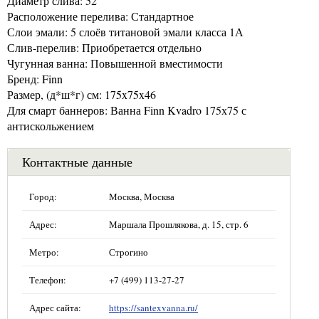
Диаметр слива: 52
Расположение перелива: Стандартное
Слои эмали: 5 слоёв титановой эмали класса 1А
Слив-перелив: Приобретается отдельно
Чугунная ванна: Повышенной вместимости
Бренд: Finn
Размер, (д*ш*г) см: 175x75x46
Для смарт баннеров: Ванна Finn Kvadro 175х75 с
антискольжением
Контактные данные
Город:
Москва, Москва
Адрес:
Маршала Прошлякова, д. 15, стр. 6
Метро:
Строгино
Телефон:
+7 (499) 113-27-27
Адрес сайта:
https://santexvanna.ru/