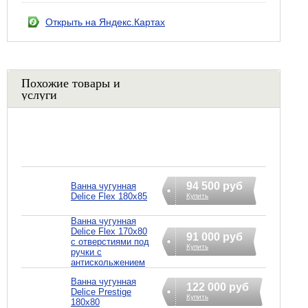
Открыть на Яндекс.Картах
Похожие товары и
услуги
94 500 руб
Ванна чугунная
Delice Flex 180x85
Купить
Ванна чугунная
Delice Flex 170x80
91 000 руб
с отверстиями под
Купить
ручки с
антискольжением
Ванна чугунная
122 000 руб
Delice Prestige
Купить
180x80