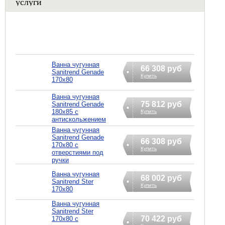
услуги
Ванна чугунная
66 308 руб
Sanitrend Genade
Купить
170х80
Ванна чугунная
75 812 руб
Sanitrend Genade
180х85 с
Купить
антискольжением
Ванна чугунная
Sanitrend Genade
66 308 руб
170х80 с
Купить
отверстиями под
ручки
Ванна чугунная
68 002 руб
Sanitrend Ster
Купить
170х80
Ванна чугунная
Sanitrend Ster
70 422 руб
170х80 с