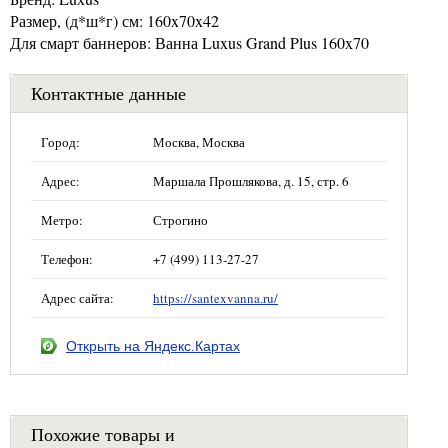
Размер, (д*ш*г) см: 160x70x42
Для смарт баннеров: Ванна Luxus Grand Plus 160x70
Контактные данные
Город:
Москва, Москва
Адрес:
Маршала Прошлякова, д. 15, стр. 6
Метро:
Строгино
Телефон:
+7 (499) 113-27-27
Адрес сайта:
https://santexvanna.ru/
Открыть на Яндекс.Картах
Похожие товары и