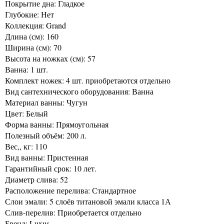
Покрытие дна: Гладкое
Глубокие: Нет
Коллекция: Grand
Длина (см): 160
Ширина (см): 70
Высота на ножках (см): 57
Ванна: 1 шт.
Комплект ножек: 4 шт. приобретаются отдельно
Вид сантехнического оборудования: Ванна
Материал ванны: Чугун
Цвет: Белый
Форма ванны: Прямоугольная
Полезный объём: 200 л.
Вес,, кг: 110
Вид ванны: Пристенная
Гарантийный срок: 10 лет.
Диаметр слива: 52
Расположение перелива: Стандартное
Слои эмали: 5 слоёв титановой эмали класса 1А
Слив-перелив: Приобретается отдельно
Бренд: Luxus