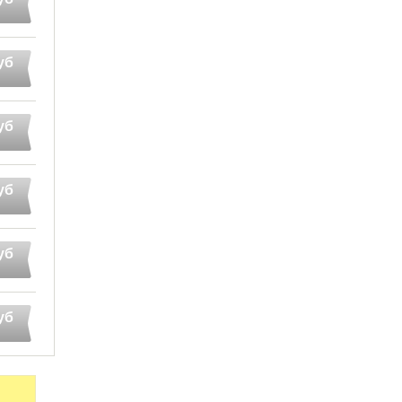
уб
уб
уб
уб
уб