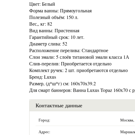
Цвет: Белый
Форма ванны: Прямоугольная
Полезный объём: 150 л.
Вес,, кг: 82
Вид ванны: Пристенная
Гарантийный срок: 10 лет.
Диаметр слива: 52
Расположение перелива: Стандартное
Слои эмали: 5 слоёв титановой эмали класса 1А
Слив-перелив: Приобретается отдельно
Комплект ручек: 2 шт. приобретаются отдельно
Бренд: Luxus
Размер, (д*ш*г) см: 160x70x39.2
Для смарт баннеров: Ванна Luxus Topaz 160x70 с 
Контактные данные
Город:
Москва,
Адрес:
Маршала 