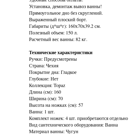
Установка, демонтаж вывоз ванны!
Прямоугольное дно без скруглений.
Выраженный плоский борт.
Габариты (д*ш*г): 160x70x39.2 см.
Полезный объем: 150 л.
Расчетный вес ванны: 82 кг.
Технические характеристики
Ручки: Предусмотрены
Страна: Чехия
Покрытие дна: Гладкое
Глубокие: Нет
Коллекция: Topaz
Длина (см): 160
Ширина (см): 70
Высота на ножках (см): 57
Ванна: 1 шт.
Комплект ножек: 4 шт. приобретаются отдельно
Вид сантехнического оборудования: Ванна
Материал ванны: Чугун