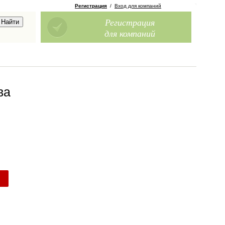
Регистрация
/
Вход для компаний
Регистрация
для компаний
ва