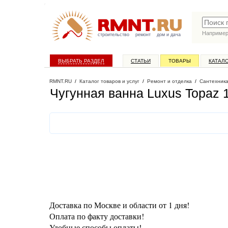
Наприме
строительство
ремонт
дом и дача
ВЫБРАТЬ РАЗДЕЛ
СТАТЬИ
ТОВАРЫ
КАТАЛ
RMNT.RU
/
Каталог товаров и услуг
/
Ремонт и отделка
/
Сантехник
Чугунная ванна Luxus Topaz 
Доставка по Москве и области от 1 дня!
Оплата по факту доставки!
Удобные способы оплаты!