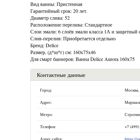
Вид ванны: Пристенная
Гарантийный срок: 20 лет.
Диаметр слива: 52
Расположение перелива: Стандартное
Слои эмали: 6 слоёв эмали класса 1А и защитный
Слив-перелив: Приобретается отдельно
Бренд: Delice
Размер, (д*ш*г) см: 160x75x46
Для смарт баннеров: Ванна Delice Aurora 160x75
Контактные данные
Город:
Москва,
Адрес:
Маршала 
Метро:
Строгин
Телефон:
+7 (499)
Адрес сайта:
https://s