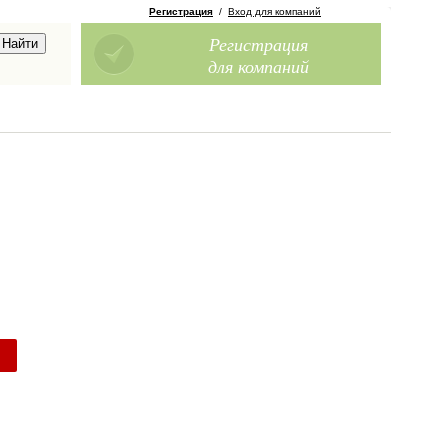
Регистрация
/
Вход для компаний
Регистрация
для компаний