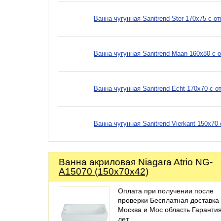
Ванна чугунная Sanitrend Ster 170х75 с 
Ванна чугунная Sanitrend Maan 160х80 с 
Ванна чугунная Sanitrend Echt 170х70 с о
Ванна чугунная Sanitrend Vierkant 150х7
Ванна акриловая Niagara Atrio NG-
A15070 (150х70х42)
Оплата при получении после
проверки Бесплатная доставка
Москва и Мос область Гаранти
лет