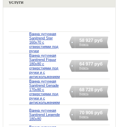
услуги
Ванна чугунная
Sanitrend Ster
58 927 руб
160х70 с
Купить
отверстиями под
ручки
Ванна чугунная
Sanitrend Figuur
64 977 руб
180х80 с
отверстиями под
Купить
ручки и с
антискольжением
Ванна чугунная
Sanitrend Genade
68 728 руб
170х80 с
отверстиями под
Купить
ручки и с
антискольжением
Ванна чугунная
70 906 руб
Sanitrend Legende
Купить
180х80