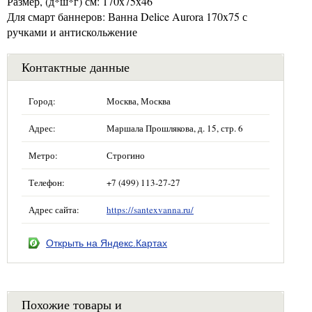
Размер, (д*ш*г) см: 170x75x46
Для смарт баннеров: Ванна Delice Aurora 170x75 с
ручками и антискольжение
Контактные данные
Город:
Москва, Москва
Адрес:
Маршала Прошлякова, д. 15, стр. 6
Метро:
Строгино
Телефон:
+7 (499) 113-27-27
Адрес сайта:
https://santexvanna.ru/
Открыть на Яндекс.Картах
Похожие товары и