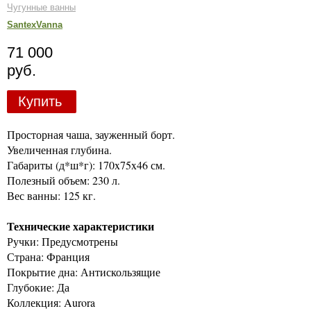
Чугунные ванны
SantexVanna
71 000
руб.
Купить
Просторная чаша, зауженный борт.
Увеличенная глубина.
Габариты (д*ш*г): 170x75x46 см.
Полезный объем: 230 л.
Вес ванны: 125 кг.
Технические характеристики
Ручки: Предусмотрены
Страна: Франция
Покрытие дна: Антискользящие
Глубокие: Да
Коллекция: Aurora