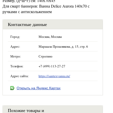
Размер, (д*ш*г) см: 140x70x45
Для смарт баннеров: Ванна Delice Aurora 140x70 с
ручками с антискольжением
Контактные данные
Город:
Москва, Москва
Адрес:
Маршала Прошлякова, д. 15, стр. 6
Метро:
Строгино
Телефон:
+7 (499) 113-27-27
Адрес сайта:
https://santexvanna.ru/
Открыть на Яндекс.Картах
Похожие товары и