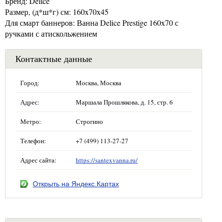
Бренд: Delice
Размер, (д*ш*г) см: 160x70x45
Для смарт баннеров: Ванна Delice Prestige 160x70 с
ручками с атискольжением
Контактные данные
Город:
Москва, Москва
Адрес:
Маршала Прошлякова, д. 15, стр. 6
Метро:
Строгино
Телефон:
+7 (499) 113-27-27
Адрес сайта:
https://santexvanna.ru/
Открыть на Яндекс.Картах