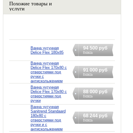
Похожие товары и
услуги
94 500 руб
Ванна чугунная
Delice Flex 180x85
Купить
Ванна чугунная
Delice Flex 170x80 с
91 000 руб
отверстиями под
Купить
ручки с
антискольжением
Ванна чугунная
88 000 руб
Delice Flex 170x80 с
отверстиями под
Купить
ручки
Ванна чугунная
Sanitrend Standaard
68 244 руб
180х80 с
отверстиями под
Купить
ручки и с
антискольжением