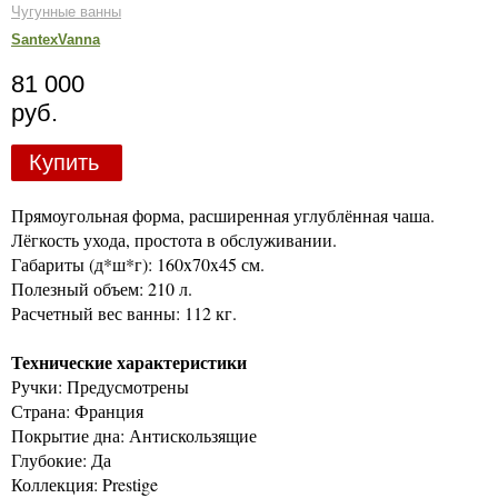
Чугунные ванны
SantexVanna
81 000
руб.
Купить
Прямоугольная форма, расширенная углублённая чаша.
Лёгкость ухода, простота в обслуживании.
Габариты (д*ш*г): 160x70x45 см.
Полезный объем: 210 л.
Расчетный вес ванны: 112 кг.
Технические характеристики
Ручки: Предусмотрены
Страна: Франция
Покрытие дна: Антискользящие
Глубокие: Да
Коллекция: Prestige