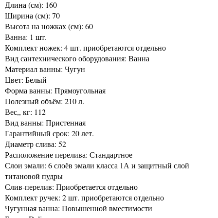
Длина (см): 160
Ширина (см): 70
Высота на ножках (см): 60
Ванна: 1 шт.
Комплект ножек: 4 шт. приобретаются отдельно
Вид сантехнического оборудования: Ванна
Материал ванны: Чугун
Цвет: Белый
Форма ванны: Прямоугольная
Полезный объём: 210 л.
Вес,, кг: 112
Вид ванны: Пристенная
Гарантийный срок: 20 лет.
Диаметр слива: 52
Расположение перелива: Стандартное
Слои эмали: 6 слоёв эмали класса 1А и защитный слой
титановой пудры
Слив-перелив: Приобретается отдельно
Комплект ручек: 2 шт. приобретаются отдельно
Чугунная ванна: Повышенной вместимости