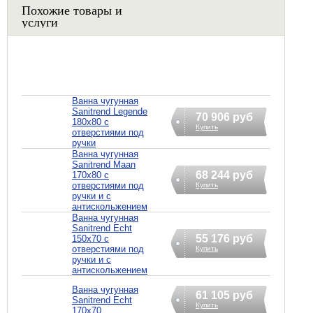
Похожие товары и
услуги
Ванна чугунная
Sanitrend Legende
70 906 руб
180х80 с
Купить
отверстиями под
ручки
Ванна чугунная
Sanitrend Maan
68 244 руб
170х80 с
отверстиями под
Купить
ручки и с
антискольжением
Ванна чугунная
Sanitrend Echt
55 176 руб
150х70 с
отверстиями под
Купить
ручки и с
антискольжением
Ванна чугунная
61 105 руб
Sanitrend Echt
Купить
170х70