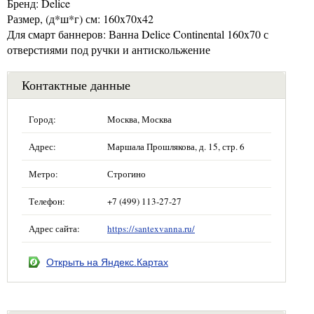
Бренд: Delice
Размер, (д*ш*г) см: 160x70x42
Для смарт баннеров: Ванна Delice Continental 160x70 с
отверстиями под ручки и антискольжение
Контактные данные
Город:
Москва, Москва
Адрес:
Маршала Прошлякова, д. 15, стр. 6
Метро:
Строгино
Телефон:
+7 (499) 113-27-27
Адрес сайта:
https://santexvanna.ru/
Открыть на Яндекс.Картах