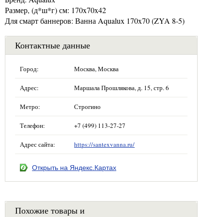
Размер, (д*ш*г) см: 170x70x42
Для смарт баннеров: Ванна Aqualux 170x70 (ZYA 8-5)
Контактные данные
Город:
Москва, Москва
Адрес:
Маршала Прошлякова, д. 15, стр. 6
Метро:
Строгино
Телефон:
+7 (499) 113-27-27
Адрес сайта:
https://santexvanna.ru/
Открыть на Яндекс.Картах
Похожие товары и