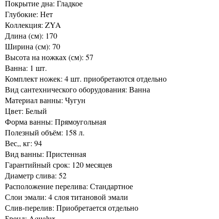
Покрытие дна: Гладкое
Глубокие: Нет
Коллекция: ZYA
Длина (см): 170
Ширина (см): 70
Высота на ножках (см): 57
Ванна: 1 шт.
Комплект ножек: 4 шт. приобретаются отдельно
Вид сантехнического оборудования: Ванна
Материал ванны: Чугун
Цвет: Белый
Форма ванны: Прямоугольная
Полезный объём: 158 л.
Вес,, кг: 94
Вид ванны: Пристенная
Гарантийный срок: 120 месяцев
Диаметр слива: 52
Расположение перелива: Стандартное
Слои эмали: 4 слоя титановой эмали
Слив-перелив: Приобретается отдельно
Бренд: Aqualux