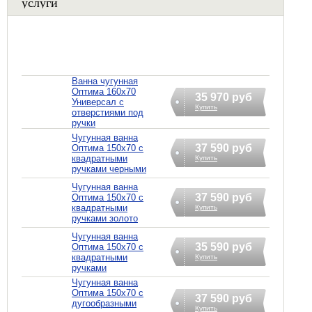
услуги
Ванна чугунная
Оптима 160х70
35 970 руб
Универсал с
Купить
отверстиями под
ручки
Чугунная ванна
37 590 руб
Оптима 150х70 с
квадратными
Купить
ручками черными
Чугунная ванна
37 590 руб
Оптима 150х70 с
квадратными
Купить
ручками золото
Чугунная ванна
35 590 руб
Оптима 150х70 с
квадратными
Купить
ручками
Чугунная ванна
Оптима 150х70 с
37 590 руб
дугообразными
Купить