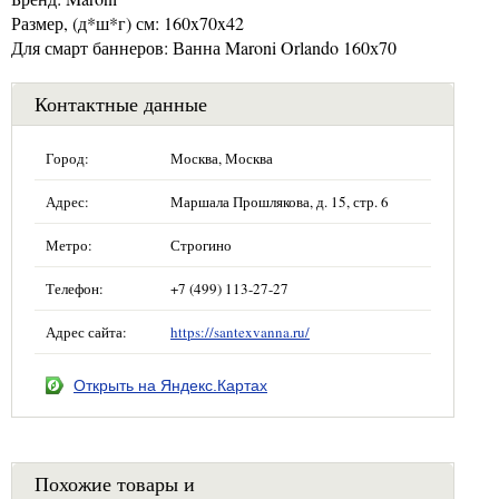
Размер, (д*ш*г) см: 160x70x42
Для смарт баннеров: Ванна Maroni Orlando 160х70
Контактные данные
Город:
Москва, Москва
Адрес:
Маршала Прошлякова, д. 15, стр. 6
Метро:
Строгино
Телефон:
+7 (499) 113-27-27
Адрес сайта:
https://santexvanna.ru/
Открыть на Яндекс.Картах
Похожие товары и