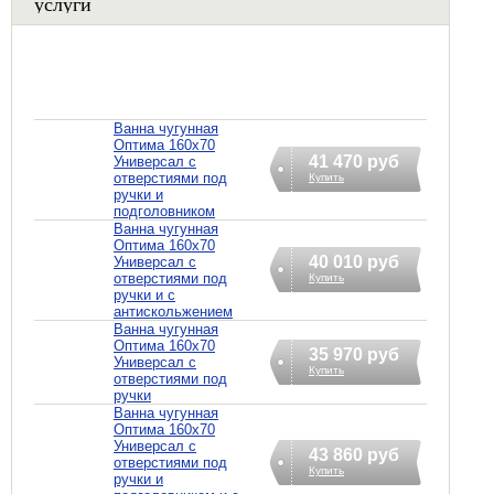
услуги
Ванна чугунная
Оптима 160х70
41 470 руб
Универсал с
отверстиями под
Купить
ручки и
подголовником
Ванна чугунная
Оптима 160х70
40 010 руб
Универсал с
отверстиями под
Купить
ручки и с
антискольжением
Ванна чугунная
Оптима 160х70
35 970 руб
Универсал с
Купить
отверстиями под
ручки
Ванна чугунная
Оптима 160х70
Универсал с
43 860 руб
отверстиями под
Купить
ручки и