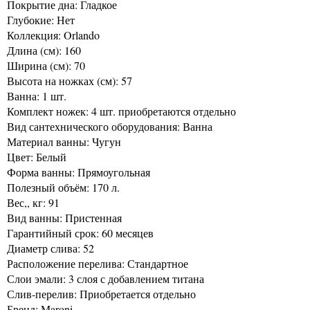
Покрытие дна: Гладкое
Глубокие: Нет
Коллекция: Orlando
Длина (см): 160
Ширина (см): 70
Высота на ножках (см): 57
Ванна: 1 шт.
Комплект ножек: 4 шт. приобретаются отдельно
Вид сантехнического оборудования: Ванна
Материал ванны: Чугун
Цвет: Белый
Форма ванны: Прямоугольная
Полезный объём: 170 л.
Вес,, кг: 91
Вид ванны: Пристенная
Гарантийный срок: 60 месяцев
Диаметр слива: 52
Расположение перелива: Стандартное
Слои эмали: 3 слоя с добавлением титана
Слив-перелив: Приобретается отдельно
Бренд: Maroni