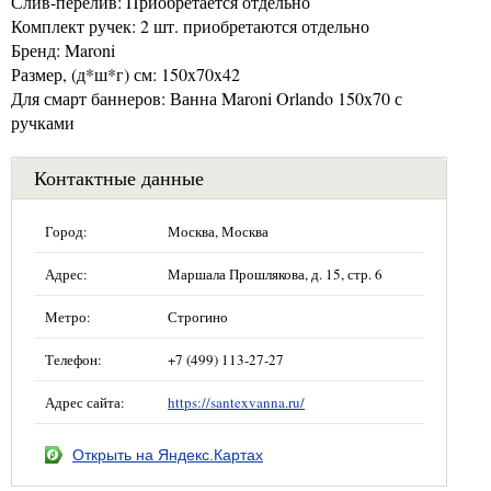
Слив-перелив: Приобретается отдельно
Комплект ручек: 2 шт. приобретаются отдельно
Бренд: Maroni
Размер, (д*ш*г) см: 150x70x42
Для смарт баннеров: Ванна Maroni Orlando 150x70 с
ручками
Контактные данные
Город:
Москва, Москва
Адрес:
Маршала Прошлякова, д. 15, стр. 6
Метро:
Строгино
Телефон:
+7 (499) 113-27-27
Адрес сайта:
https://santexvanna.ru/
Открыть на Яндекс.Картах