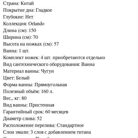
Страна: Китай
Покрытие дна: Гладкое
Глубокие: Нет
Коллекция: Orlando
Длина (см): 150
Ширина (см): 70
Высота на ножках (см): 57
Ванна: 1 шт.
Комплект ножек: 4 шт. приобретаются отдельно
Вид сантехнического оборудования: Ванна
Материал ванны: Чугун
Цвет: Белый
Форма ванны: Прямоугольная
Полезный объём: 160 л.
Вес,, кг: 80
Вид ванны: Пристенная
Гарантийный срок: 60 месяцев
Диаметр слива: 52
Расположение перелива: Стандартное
Слои эмали: 3 слоя с добавлением титана