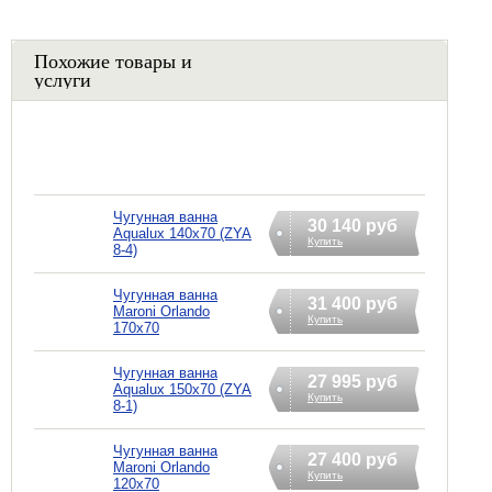
Похожие товары и
услуги
Чугунная ванна
30 140 руб
Aqualux 140x70 (ZYA
Купить
8-4)
Чугунная ванна
31 400 руб
Maroni Orlando
Купить
170x70
Чугунная ванна
27 995 руб
Aqualux 150x70 (ZYA
Купить
8-1)
Чугунная ванна
27 400 руб
Maroni Orlando
Купить
120x70