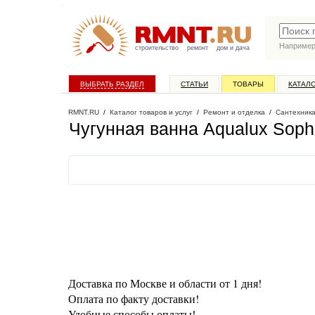
Наприме
строительство
ремонт
дом и дача
ВЫБРАТЬ РАЗДЕЛ
СТАТЬИ
ТОВАРЫ
КАТАЛ
RMNT.RU
/
Каталог товаров и услуг
/
Ремонт и отделка
/
Сантехник
Чугунная ванна Aqualux Soph
Доставка по Москве и области от 1 дня!
Оплата по факту доставки!
Удобные способы оплаты!