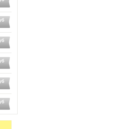
уб
уб
уб
уб
уб