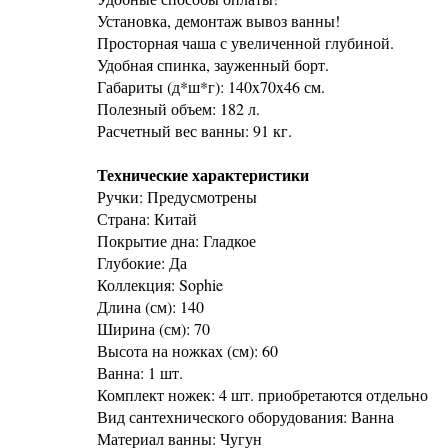
Установка, демонтаж вывоз ванны!
Просторная чаша с увеличенной глубиной.
Удобная спинка, зауженный борт.
Габариты (д*ш*г): 140x70x46 см.
Полезный объем: 182 л.
Расчетный вес ванны: 91 кг.
Технические характеристики
Ручки: Предусмотрены
Страна: Китай
Покрытие дна: Гладкое
Глубокие: Да
Коллекция: Sophie
Длина (см): 140
Ширина (см): 70
Высота на ножках (см): 60
Ванна: 1 шт.
Комплект ножек: 4 шт. приобретаются отдельно
Вид сантехнического оборудования: Ванна
Материал ванны: Чугун