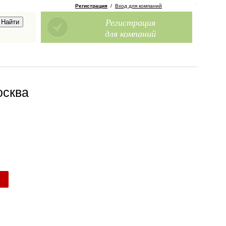
Регистрация
/
Вход для компаний
Регистрация
для компаний
осква