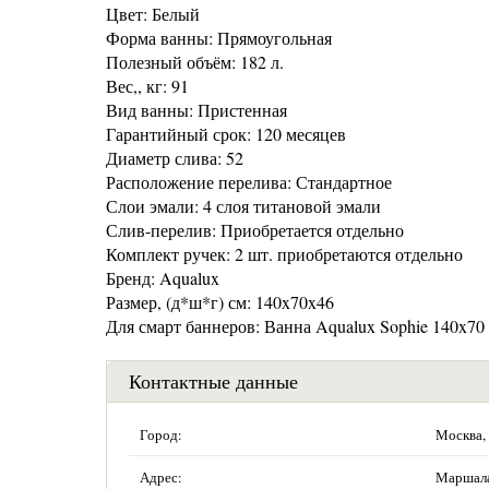
Цвет: Белый
Форма ванны: Прямоугольная
Полезный объём: 182 л.
Вес,, кг: 91
Вид ванны: Пристенная
Гарантийный срок: 120 месяцев
Диаметр слива: 52
Расположение перелива: Стандартное
Слои эмали: 4 слоя титановой эмали
Слив-перелив: Приобретается отдельно
Комплект ручек: 2 шт. приобретаются отдельно
Бренд: Aqualux
Размер, (д*ш*г) см: 140x70x46
Для смарт баннеров: Ванна Aqualux Sophie 140x70
Контактные данные
Город:
Москва,
Адрес:
Маршала 