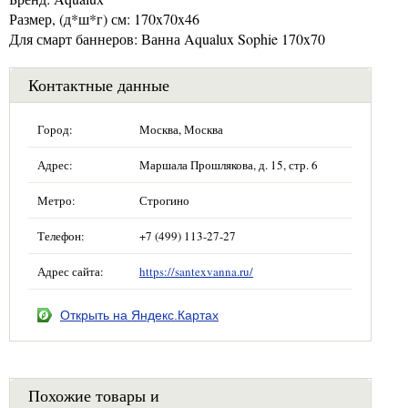
Размер, (д*ш*г) см: 170x70x46
Для смарт баннеров: Ванна Aqualux Sophie 170x70
Контактные данные
Город:
Москва, Москва
Адрес:
Маршала Прошлякова, д. 15, стр. 6
Метро:
Строгино
Телефон:
+7 (499) 113-27-27
Адрес сайта:
https://santexvanna.ru/
Открыть на Яндекс.Картах
Похожие товары и