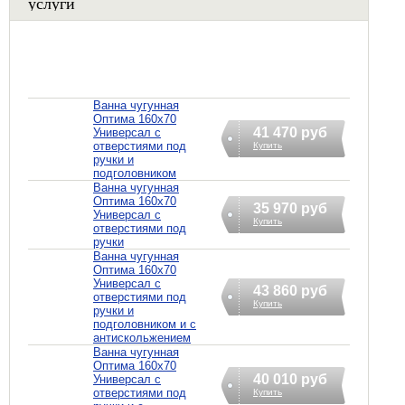
услуги
Ванна чугунная
Оптима 160х70
41 470 руб
Универсал с
отверстиями под
Купить
ручки и
подголовником
Ванна чугунная
Оптима 160х70
35 970 руб
Универсал с
Купить
отверстиями под
ручки
Ванна чугунная
Оптима 160х70
Универсал с
43 860 руб
отверстиями под
Купить
ручки и
подголовником и с
антискольжением
Ванна чугунная
Оптима 160х70
40 010 руб
Универсал с
отверстиями под
Купить