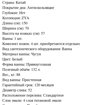
Страна: Китай
Покрытие дна: Антискользящие
Глубокие: Нет
Коллекция: ZYA
Длина (см): 150
Ширина (см): 70
Высота на ножках (см): 57
Ванна: 1 шт.
Комплект ножек: 4 шт. приобретаются отдельно
Вид сантехнического оборудования: Ванна
Материал ванны: Чугун
Цвет: Белый
Форма ванны: Прямоугольная
Полезный объём: 132 л.
Вес,, кг: 88
Вид ванны: Пристенная
Гарантийный срок: 120 месяцев
Диаметр слива: 52
Расположение перелива: Стандартное
Слои эмали: 4 слоя титановой эмали