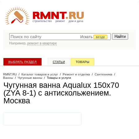
строительство
ремонт
дом и дача
Искать
везде
Например,
ремонт в квартире
ВЫБРАТЬ РАЗДЕЛ
СТАТЬИ
ТОВАРЫ
КАТАЛОГ КОМПАНИЙ
RMNT.RU
/
Каталог товаров и услуг
/
Ремонт и отделка
/
Сантехника
/
Ванны
/
Чугунные ванны
/
Товары и услуги
Чугунная ванна Aqualux 150x70
(ZYA 8-1) с антискольжением
.
Москва