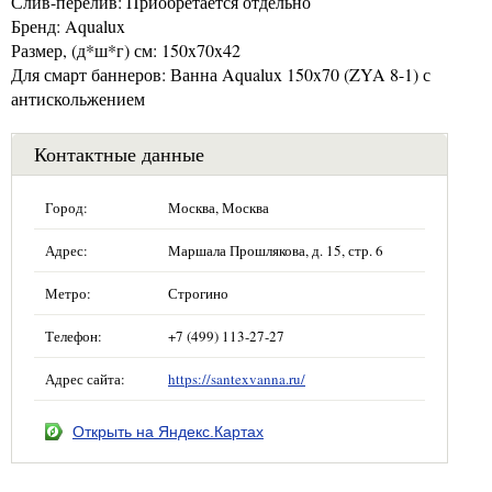
Слив-перелив: Приобретается отдельно
Бренд: Aqualux
Размер, (д*ш*г) см: 150x70x42
Для смарт баннеров: Ванна Aqualux 150x70 (ZYA 8-1) с
антискольжением
Контактные данные
Город:
Москва, Москва
Адрес:
Маршала Прошлякова, д. 15, стр. 6
Метро:
Строгино
Телефон:
+7 (499) 113-27-27
Адрес сайта:
https://santexvanna.ru/
Открыть на Яндекс.Картах