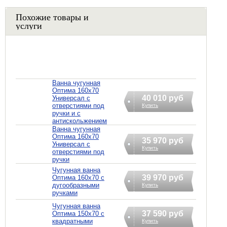
Похожие товары и
услуги
Ванна чугунная
Оптима 160х70
40 010 руб
Универсал с
отверстиями под
Купить
ручки и с
антискольжением
Ванна чугунная
Оптима 160х70
35 970 руб
Универсал с
Купить
отверстиями под
ручки
Чугунная ванна
39 970 руб
Оптима 160х70 с
дугообразными
Купить
ручками
Чугунная ванна
37 590 руб
Оптима 150х70 с
квадратными
Купить