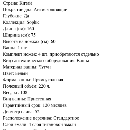
Страна: Китай
Покрытие дна: Антискользящие
Глубокие: Да
Коллекция: Sophie
Длина (см): 160
Ширина (см): 75
Высота на ножках (см): 60
Ванна: 1 шт.
Комплект ножек: 4 шт. приобретаются отдельно
Вид сантехнического оборудования: Ванна
Материал ванны: Чугун
Цвет: Белый
Форма ванны: Прямоугольная
Полезный объём: 220 л.
Вес,, кг: 108
Вид ванны: Пристенная
Гарантийный срок: 120 месяцев
Диаметр слива: 52
Расположение перелива: Стандартное
Слои эмали: 4 слоя титановой эмали