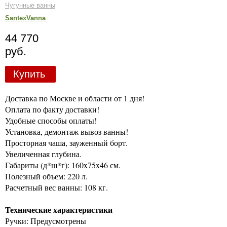
Чугунные ванны
SantexVanna
44 770
руб.
Купить
Доставка по Москве и области от 1 дня!
Оплата по факту доставки!
Удобные способы оплаты!
Установка, демонтаж вывоз ванны!
Просторная чаша, зауженный борт.
Увеличенная глубина.
Габариты (д*ш*г): 160x75x46 см.
Полезный объем: 220 л.
Расчетный вес ванны: 108 кг.
Технические характеристики
Ручки: Предусмотрены