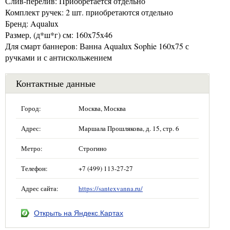
Слив-перелив: Приобретается отдельно
Комплект ручек: 2 шт. приобретаются отдельно
Бренд: Aqualux
Размер, (д*ш*г) см: 160x75x46
Для смарт баннеров: Ванна Aqualux Sophie 160x75 с
ручками и с антискольжением
Контактные данные
Город:
Москва, Москва
Адрес:
Маршала Прошлякова, д. 15, стр. 6
Метро:
Строгино
Телефон:
+7 (499) 113-27-27
Адрес сайта:
https://santexvanna.ru/
Открыть на Яндекс.Картах