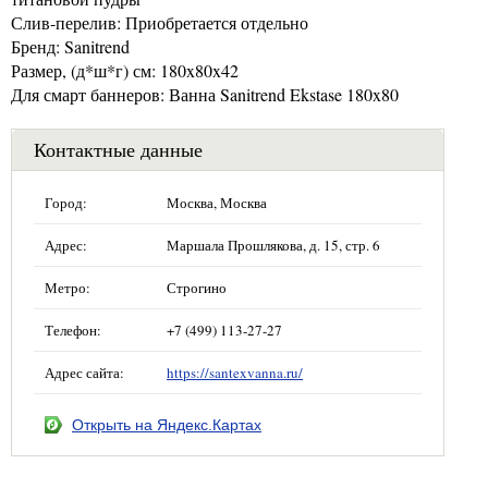
Слив-перелив: Приобретается отдельно
Бренд: Sanitrend
Размер, (д*ш*г) см: 180x80x42
Для смарт баннеров: Ванна Sanitrend Ekstase 180x80
Контактные данные
Город:
Москва, Москва
Адрес:
Маршала Прошлякова, д. 15, стр. 6
Метро:
Строгино
Телефон:
+7 (499) 113-27-27
Адрес сайта:
https://santexvanna.ru/
Открыть на Яндекс.Картах