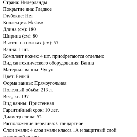
Страна: Нидерланды
Покрытие дна: Гладкое
Глубокие: Нет
Коллекция: Ekstase
Длина (см): 180
Ширина (см): 80
Высота на ножках (см): 57
Ванна: 1 шт.
Комплект ножек: 4 шт. приобретаются отдельно
Вид сантехнического оборудования: Ванна
Материал ванны: Чугун
Цвет: Белый
Форма ванны: Прямоугольная
Полезный объём: 213 л.
Вес,, кг: 137
Вид ванны: Пристенная
Гарантийный срок: 10 лет.
Диаметр слива: 52
Расположение перелива: Стандартное
Слои эмали: 4 слоя эмали класса 1А и защитный слой
титановой пудры