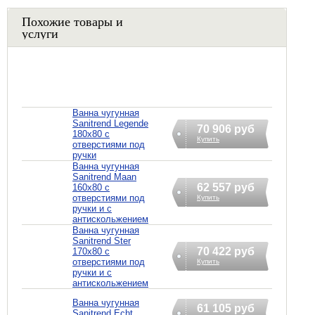
Похожие товары и
услуги
Ванна чугунная
Sanitrend Legende
70 906 руб
180х80 с
Купить
отверстиями под
ручки
Ванна чугунная
Sanitrend Maan
62 557 руб
160х80 с
отверстиями под
Купить
ручки и с
антискольжением
Ванна чугунная
Sanitrend Ster
70 422 руб
170х80 с
отверстиями под
Купить
ручки и с
антискольжением
Ванна чугунная
61 105 руб
Sanitrend Echt