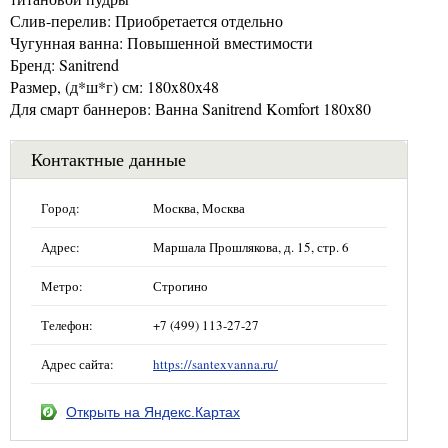
Слив-перелив: Приобретается отдельно
Чугунная ванна: Повышенной вместимости
Бренд: Sanitrend
Размер, (д*ш*г) см: 180x80x48
Для смарт баннеров: Ванна Sanitrend Komfort 180х80
Контактные данные
Город:
Москва, Москва
Адрес:
Маршала Прошлякова, д. 15, стр. 6
Метро:
Строгино
Телефон:
+7 (499) 113-27-27
Адрес сайта:
https://santexvanna.ru/
Открыть на Яндекс.Картах