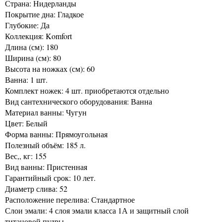
Страна: Нидерланды
Покрытие дна: Гладкое
Глубокие: Да
Коллекция: Komfort
Длина (см): 180
Ширина (см): 80
Высота на ножках (см): 60
Ванна: 1 шт.
Комплект ножек: 4 шт. приобретаются отдельно
Вид сантехнического оборудования: Ванна
Материал ванны: Чугун
Цвет: Белый
Форма ванны: Прямоугольная
Полезный объём: 185 л.
Вес,, кг: 155
Вид ванны: Пристенная
Гарантийный срок: 10 лет.
Диаметр слива: 52
Расположение перелива: Стандартное
Слои эмали: 4 слоя эмали класса 1А и защитный слой
титановой пудры