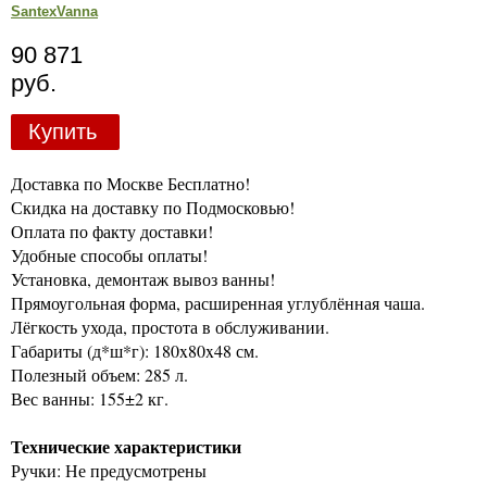
SantexVanna
90 871
руб.
Купить
Доставка по Москве Бесплатно!
Скидка на доставку по Подмосковью!
Оплата по факту доставки!
Удобные способы оплаты!
Установка, демонтаж вывоз ванны!
Прямоугольная форма, расширенная углублённая чаша.
Лёгкость ухода, простота в обслуживании.
Габариты (д*ш*г): 180x80x48 см.
Полезный объем: 285 л.
Вес ванны: 155±2 кг.
Технические характеристики
Ручки: Не предусмотрены