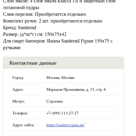
Слои эмали: 4 слоя эмали класса 1А и защитный слой
титановой пудры
Слив-перелив: Приобретается отдельно
Комплект ручек: 2 шт. приобретаются отдельно
Бренд: Sanitrend
Размер, (д*ш*г) см: 150x75x42
Для смарт баннеров: Ванна Sanitrend Figuur 150х75 с
ручками
Контактные данные
Город:
Москва, Москва
Адрес:
Маршала Прошлякова, д. 15, стр. 6
Метро:
Строгино
Телефон:
+7 (499) 113-27-27
Адрес сайта:
https://santexvanna.ru/