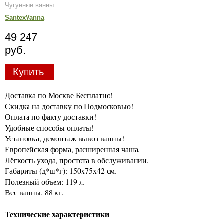
Чугунные ванны
SantexVanna
49 247
руб.
Купить
Доставка по Москве Бесплатно!
Скидка на доставку по Подмосковью!
Оплата по факту доставки!
Удобные способы оплаты!
Установка, демонтаж вывоз ванны!
Европейская форма, расширенная чаша.
Лёгкость ухода, простота в обслуживании.
Габариты (д*ш*г): 150x75x42 см.
Полезный объем: 119 л.
Вес ванны: 88 кг.
Технические характеристики