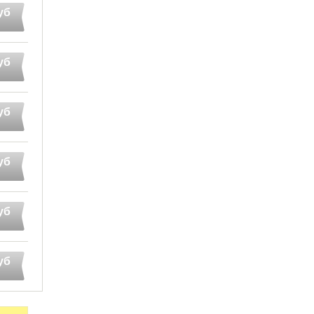
уб
уб
уб
уб
уб
уб