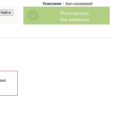
Регистрация
/
Вход для компаний
Регистрация
для компаний
ные