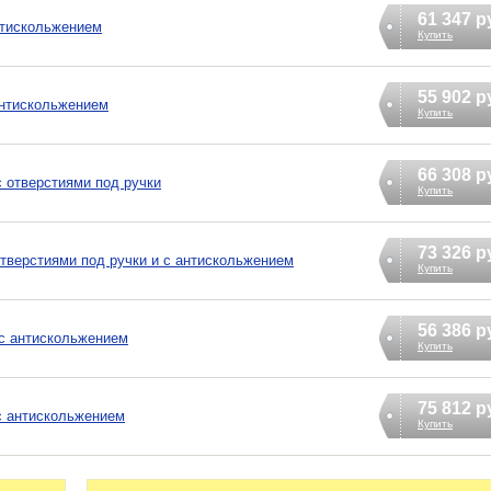
61 347 р
антискольжением
Купить
55 902 р
 антискольжением
Купить
66 308 р
с отверстиями под ручки
Купить
73 326 р
отверстиями под ручки и с антискольжением
Купить
56 386 р
0 с антискольжением
Купить
75 812 р
 с антискольжением
Купить