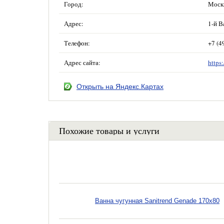
Город:
Моск
Адрес:
1-й В
Телефон:
+7 (4
Адрес сайта:
https
Открыть на Яндекс.Картах
Похожие товары и услуги
Ванна чугунная Sanitrend Genade 170х80