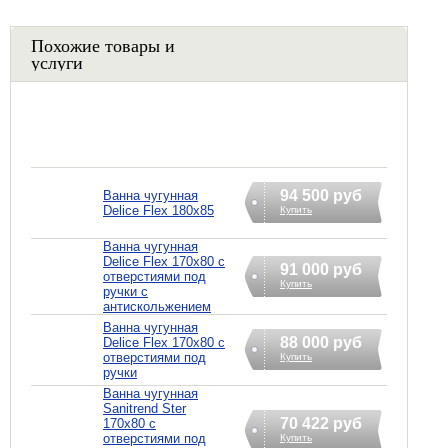
Похожие товары и
услуги
94 500 руб
Ванна чугунная
Delice Flex 180x85
Купить
Ванна чугунная
Delice Flex 170x80 с
91 000 руб
отверстиями под
Купить
ручки с
антискольжением
Ванна чугунная
88 000 руб
Delice Flex 170x80 с
отверстиями под
Купить
ручки
Ванна чугунная
Sanitrend Ster
70 422 руб
170х80 с
отверстиями под
Купить