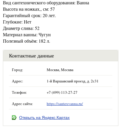
Вид сантехнического оборудования: Ванна
Высота на ножках,, см: 57
Гарантийный срок: 20 лет.
Глубокие: Нет
Диаметр слива: 52
Материал ванны: Чугун
Полезный объём: 182 л.
Контактные данные
Город:
Москва, Москва
Адрес:
1-й Варшавский проезд, д. 2с31
Телефон:
+7 (499) 113-27-27
Адрес сайта:
https://santexvanna.ru/
Открыть на Яндекс.Картах