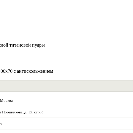
 слой титановой пудры
 100x70 с антискольжением
 Москва
Прошлякова, д. 15, стр. 6
о