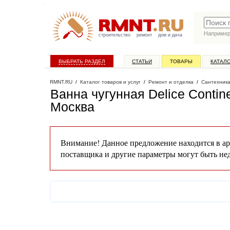
Наприме
строительство
ремонт
дом и дача
ВЫБРАТЬ РАЗДЕЛ
СТАТЬИ
ТОВАРЫ
КАТАЛ
RMNT.RU
/
Каталог товаров и услуг
/
Ремонт и отделка
/
Сантехник
Ванна чугунная Delice Contin
Москва
Внимание! Данное предложение находится в ар
поставщика и другие параметры могут быть не