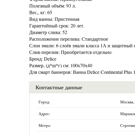
Полезный объём: 93 л.
Вес,, кг: 65
Вид ванны: Пристенная
Гарантийный срок: 20 лет.
Диаметр слива: 52
Расположение перелива: Стандартное
Слои эмали: 6 слоёв эмали класса 1А и защитный
Слив-перелив: Приобретается отдельно
Бренд: Delice
Размер, (д*ш*г) см: 100x70x40
Для смарт баннеров: Ванна Delice Continental Plus
Контактные данные
Город:
Москва,
Адрес:
Маршала 
Метро:
Строгин