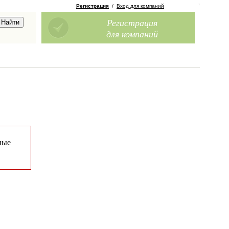
Регистрация
/
Вход для компаний
Регистрация
для компаний
ные