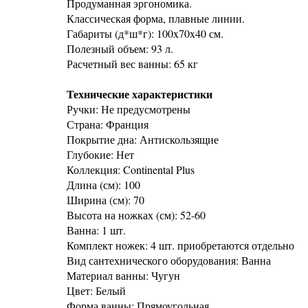
Продуманная эргономика.
Классическая форма, плавные линии.
Габариты (д*ш*г): 100x70x40 см.
Полезный объем: 93 л.
Расчетный вес ванны: 65 кг
Технические характеристики
Ручки: Не предусмотрены
Страна: Франция
Покрытие дна: Антискользящие
Глубокие: Нет
Коллекция: Continental Plus
Длина (см): 100
Ширина (см): 70
Высота на ножках (см): 52-60
Ванна: 1 шт.
Комплект ножек: 4 шт. приобретаются отдельно
Вид сантехнического оборудования: Ванна
Материал ванны: Чугун
Цвет: Белый
Форма ванны: Прямоугольная