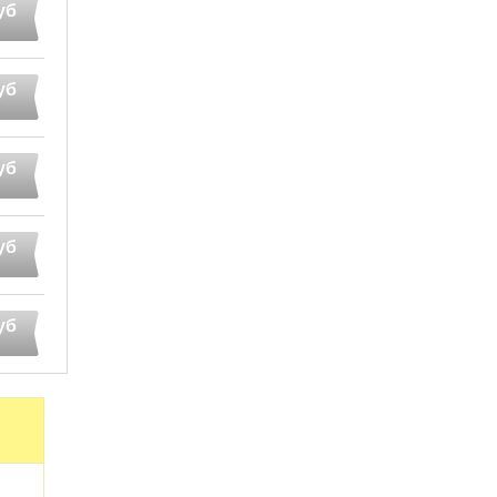
уб
уб
уб
уб
уб