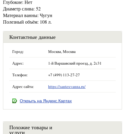
Глубокие: Нет
Диаметр слива: 52
Материал ванны: Чугун
Полезный объём: 108 л.
Контактные данные
Город:
Москва, Москва
Адрес:
1-й Варшавский проезд, д. 2с31
Телефон:
+7 (499) 113-27-27
Адрес сайта:
https://santexvanna.ru/
Открыть на Яндекс.Картах
Похожие товары и
услуги