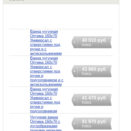
Ванна чугунная
Оптима 160х70
40 010 руб
Универсал с
отверстиями под
Купить
ручки и с
антискольжением
Ванна чугунная
Оптима 160х70
Универсал с
43 860 руб
отверстиями под
Купить
ручки и
подголовником и с
антискольжением
Ванна чугунная
Оптима 160х70
41 470 руб
Универсал с
отверстиями под
Купить
ручки и
подголовником
Чугунная ванна
41 970 руб
Оптима 160х70 с
дугообразными
Купить
ручками черными