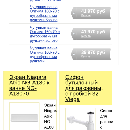
Чугунная ванна
41 970 руб
Оптима 160х70 с
дугообразными
Купить
ручками бронза
Чугунная ванна
41 970 руб
Оптима 160х70 с
дугообразными
Купить
ручками золото
Чугунная ванна
39 970 руб
Оптима 160х70 с
дугообразными
Купить
ручками
Экран Niagara
Сифoн
Atrio NG-A180 к
бyтылoчный
ванне NG-
для раковины,
A18070
с пробкой 32
Viega
Экран
Niagara
Cифон
Atrio
для
NG-
раковины
A180
с