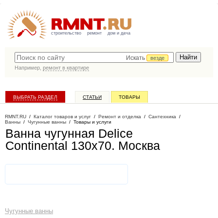
строительство
ремонт
дом и дача
Искать
везде
Например,
ремонт в квартире
ВЫБРАТЬ РАЗДЕЛ
СТАТЬИ
ТОВАРЫ
КАТАЛОГ КОМПАНИЙ
RMNT.RU
/
Каталог товаров и услуг
/
Ремонт и отделка
/
Сантехника
/
Ванны
/
Чугунные ванны
/
Товары и услуги
Ванна чугунная Delice
Continental 130x70
. Москва
Чугунные ванны